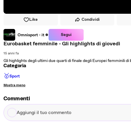
Like
Condividi
Segui
Omnisport - it
Eurobasket femminile - Gli highlights di giovedì
15 anni fa
Gli highlights degli ultimi due quarti di finale degli Europei femminili di
Categoria
🥇
Sport
Mostra meno
Commenti
Aggiungi
il
tuo
commento