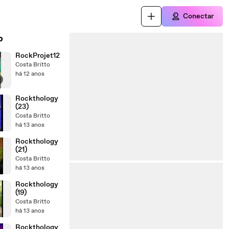
Conectar
o
RockProjet12
Costa Britto
há 12 anos
Rockthology
(23)
Costa Britto
há 13 anos
Rockthology
(21)
Costa Britto
há 13 anos
Rockthology
(19)
Costa Britto
há 13 anos
Rockthology