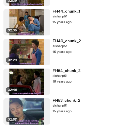
32:39
FH44_chunk_1
sisharp51
15 years ago
32:35
FH40_chunk_2
sisharp51
15 years ago
32:29
FH54_chunk_2
sisharp51
15 years ago
32:46
FH53_chunk_2
sisharp51
15 years ago
32:57