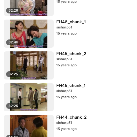
15 years ago
32:28
FH46_chunk_1
sisharp51
15 years ago
32:46
FH45_chunk_2
sisharp51
15 years ago
32:25
FH45_chunk_1
sisharp51
15 years ago
32:25
FH44_chunk_2
sisharp51
15 years ago