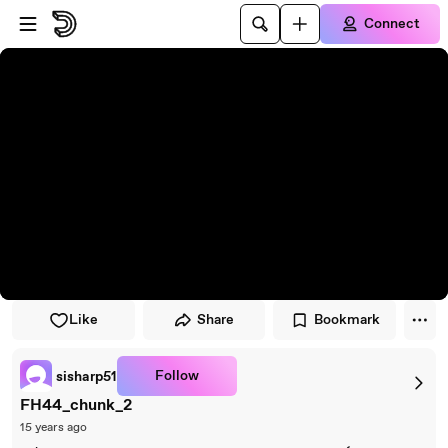
Skip to player
Skip to main content
Connect
Like
Share
Bookmark
Follow
sisharp51
FH44_chunk_2
15 years ago