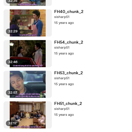
32:35
FH40_chunk_2
sisharp51
15 years ago
32:29
FH54_chunk_2
sisharp51
15 years ago
32:46
FH53_chunk_2
sisharp51
15 years ago
32:57
FH51_chunk_2
sisharp51
15 years ago
32:17