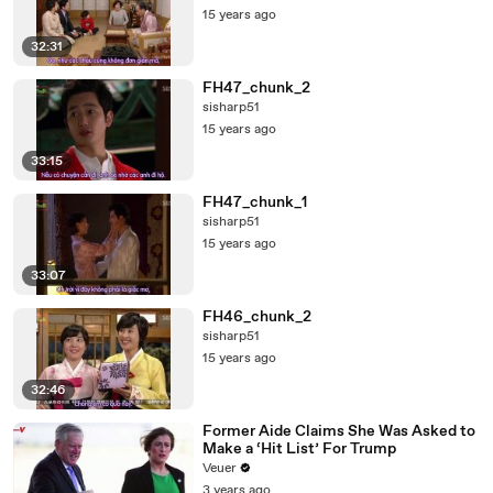
15 years ago
32:31
FH47_chunk_2
sisharp51
15 years ago
33:15
FH47_chunk_1
sisharp51
15 years ago
33:07
FH46_chunk_2
sisharp51
15 years ago
32:46
Former Aide Claims She Was Asked to
Make a ‘Hit List’ For Trump
Veuer
3 years ago