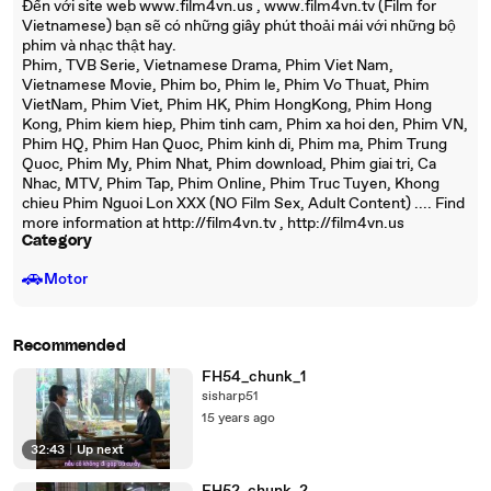
Đến với site web www.film4vn.us , www.film4vn.tv (Film for
Vietnamese) bạn sẽ có những giây phút thoải mái với những bộ
phim và nhạc thật hay.
Phim, TVB Serie, Vietnamese Drama, Phim Viet Nam,
Vietnamese Movie, Phim bo, Phim le, Phim Vo Thuat, Phim
VietNam, Phim Viet, Phim HK, Phim HongKong, Phim Hong
Kong, Phim kiem hiep, Phim tinh cam, Phim xa hoi den, Phim VN,
Phim HQ, Phim Han Quoc, Phim kinh di, Phim ma, Phim Trung
Quoc, Phim My, Phim Nhat, Phim download, Phim giai tri, Ca
Nhac, MTV, Phim Tap, Phim Online, Phim Truc Tuyen, Khong
chieu Phim Nguoi Lon XXX (NO Film Sex, Adult Content) .... Find
more information at http://film4vn.tv , http://film4vn.us
Category
🚗
Motor
Recommended
FH54_chunk_1
sisharp51
15 years ago
32:43
|
Up next