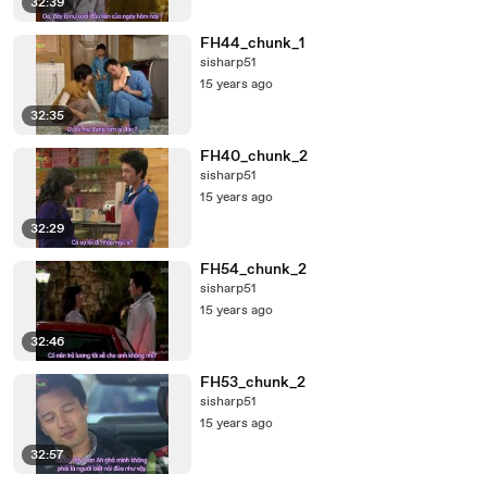
32:39
FH44_chunk_1
sisharp51
15 years ago
32:35
FH40_chunk_2
sisharp51
15 years ago
32:29
FH54_chunk_2
sisharp51
15 years ago
32:46
FH53_chunk_2
sisharp51
15 years ago
32:57