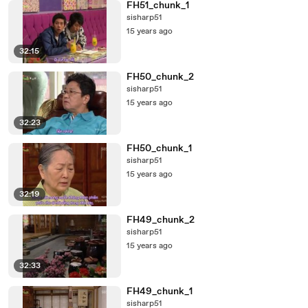
FH51_chunk_1
sisharp51
15 years ago
32:15
FH50_chunk_2
sisharp51
15 years ago
32:23
FH50_chunk_1
sisharp51
15 years ago
32:19
FH49_chunk_2
sisharp51
15 years ago
32:33
FH49_chunk_1
sisharp51