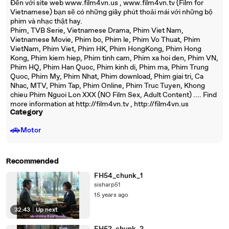
Đến với site web www.film4vn.us , www.film4vn.tv (Film for
Vietnamese) bạn sẽ có những giây phút thoải mái với những bộ
phim và nhạc thật hay.
Phim, TVB Serie, Vietnamese Drama, Phim Viet Nam,
Vietnamese Movie, Phim bo, Phim le, Phim Vo Thuat, Phim
VietNam, Phim Viet, Phim HK, Phim HongKong, Phim Hong
Kong, Phim kiem hiep, Phim tinh cam, Phim xa hoi den, Phim VN,
Phim HQ, Phim Han Quoc, Phim kinh di, Phim ma, Phim Trung
Quoc, Phim My, Phim Nhat, Phim download, Phim giai tri, Ca
Nhac, MTV, Phim Tap, Phim Online, Phim Truc Tuyen, Khong
chieu Phim Nguoi Lon XXX (NO Film Sex, Adult Content) .... Find
more information at http://film4vn.tv , http://film4vn.us
Category
🚗
Motor
Recommended
FH54_chunk_1
sisharp51
15 years ago
32:43
|
Up next