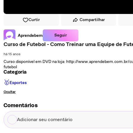
Curtir
Compartilhar
Seguir
Aprendebem
Curso de Futebol - Como Treinar uma Equipe de Fut
há 15 anos
Curso disponível em DVD na loja: http://www.aprendebem.com.br/c
futebol
Categoria
🥇
Esportes
Ocultar
Comentários
Adicionar
seu
comentário