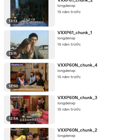
VXXP61_chunk_2
longdenxp
15 năm trước
13:13
VXXP61_chunk_1
longdenxp
15 năm trước
13:11
VXXP60N_chunk_4
longdenxp
15 năm trước
12:50
VXXP60N_chunk_3
longdenxp
15 năm trước
12:54
VXXP60N_chunk_2
longdenxp