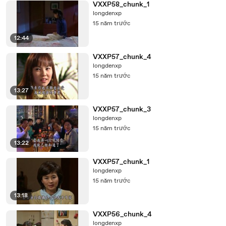
VXXP58_chunk_1
longdenxp
15 năm trước
12:44
VXXP57_chunk_4
longdenxp
15 năm trước
13:27
VXXP57_chunk_3
longdenxp
15 năm trước
13:22
VXXP57_chunk_1
longdenxp
15 năm trước
13:18
VXXP56_chunk_4
longdenxp