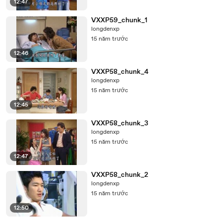
12:47
VXXP59_chunk_1
longdenxp
15 năm trước
12:46
VXXP58_chunk_4
longdenxp
15 năm trước
12:45
VXXP58_chunk_3
longdenxp
15 năm trước
12:47
VXXP58_chunk_2
longdenxp
15 năm trước
12:50