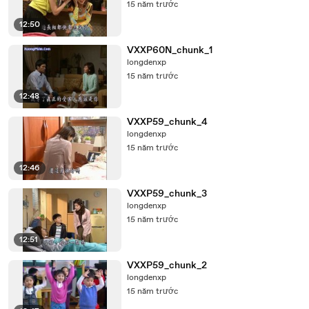
15 năm trước
12:50
VXXP60N_chunk_1
longdenxp
15 năm trước
12:48
VXXP59_chunk_4
longdenxp
15 năm trước
12:46
VXXP59_chunk_3
longdenxp
15 năm trước
12:51
VXXP59_chunk_2
longdenxp
15 năm trước