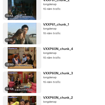
VXXP61_chunk_2
longdenxp
15 năm trước
13:13
VXXP61_chunk_1
longdenxp
15 năm trước
13:11
VXXP60N_chunk_4
longdenxp
15 năm trước
12:50
VXXP60N_chunk_3
longdenxp
15 năm trước
12:54
VXXP60N_chunk_2
longdenxp