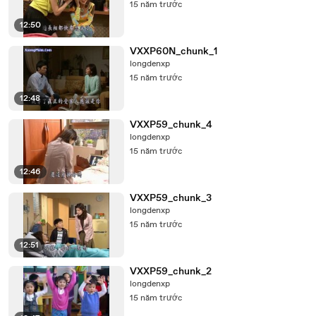
15 năm trước
12:50
VXXP60N_chunk_1
longdenxp
15 năm trước
12:48
VXXP59_chunk_4
longdenxp
15 năm trước
12:46
VXXP59_chunk_3
longdenxp
15 năm trước
12:51
VXXP59_chunk_2
longdenxp
15 năm trước