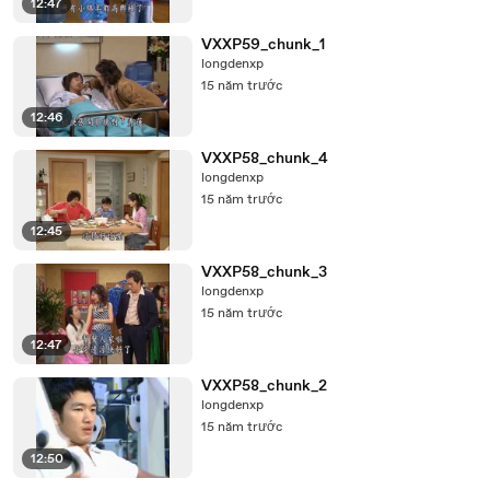
12:47
VXXP59_chunk_1
longdenxp
15 năm trước
12:46
VXXP58_chunk_4
longdenxp
15 năm trước
12:45
VXXP58_chunk_3
longdenxp
15 năm trước
12:47
VXXP58_chunk_2
longdenxp
15 năm trước
12:50