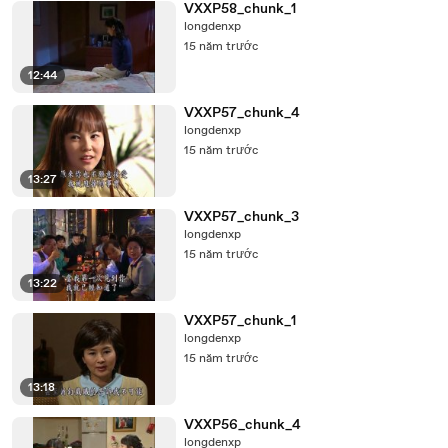
VXXP58_chunk_1
longdenxp
15 năm trước
12:44
VXXP57_chunk_4
longdenxp
15 năm trước
13:27
VXXP57_chunk_3
longdenxp
15 năm trước
13:22
VXXP57_chunk_1
longdenxp
15 năm trước
13:18
VXXP56_chunk_4
longdenxp