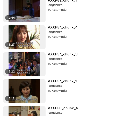
VXXP58_chunk_1
longdenxp
15 năm trước
12:44
VXXP57_chunk_4
longdenxp
15 năm trước
13:27
VXXP57_chunk_3
longdenxp
15 năm trước
13:22
VXXP57_chunk_1
longdenxp
15 năm trước
13:18
VXXP56_chunk_4
longdenxp