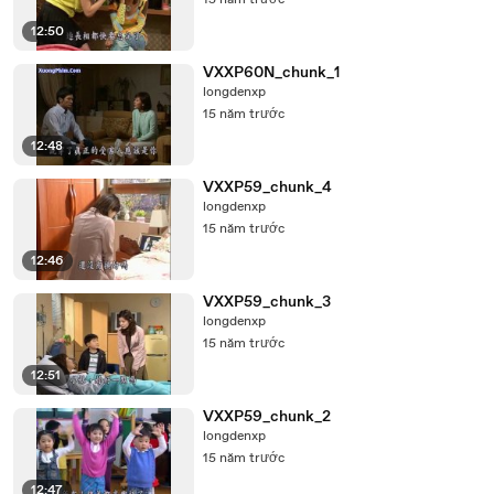
15 năm trước
12:50
VXXP60N_chunk_1
longdenxp
15 năm trước
12:48
VXXP59_chunk_4
longdenxp
15 năm trước
12:46
VXXP59_chunk_3
longdenxp
15 năm trước
12:51
VXXP59_chunk_2
longdenxp
15 năm trước
12:47