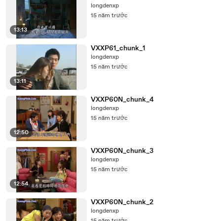
longdenxp
15 năm trước
13:13
VXXP61_chunk_1
longdenxp
15 năm trước
13:11
VXXP60N_chunk_4
longdenxp
15 năm trước
12:50
VXXP60N_chunk_3
longdenxp
15 năm trước
12:54
VXXP60N_chunk_2
longdenxp