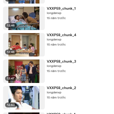
VXXP59_chunk_1
longdenxp
15 năm trước
12:46
VXXP58_chunk_4
longdenxp
15 năm trước
12:45
VXXP58_chunk_3
longdenxp
15 năm trước
12:47
VXXP58_chunk_2
longdenxp
15 năm trước
12:50