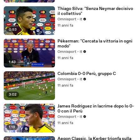
Thiago Silva: "Senza Neymar decisivo
il collettivo"
Omnisport - it
11 anni fa
0:53
Pékerman: "Cercata la vittoria in ogni
modo"
Omnisport - it
11 anni fa
1:43
Colombia 0-0 Perù, gruppo C
Omnisport - it
11 anni fa
3:02
James Rodriguez in lacrime dopo lo 0-
0 con il Perù
Omnisport - it
11 anni fa
1:19
Aegon Classic, la Kerber trionfa sulla