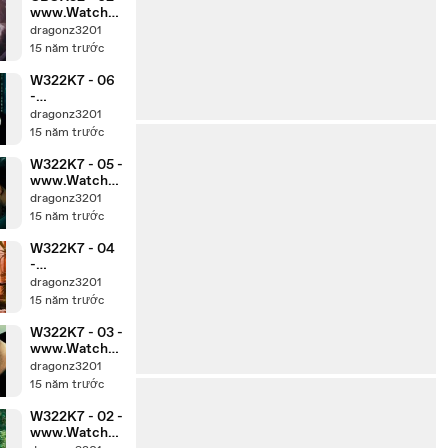
www.Watch3
2.Com
dragonz3201
15 năm trước
W322K7 - 06
-
www.Watch3
dragonz3201
2.Com
15 năm trước
W322K7 - 05 -
www.Watch3
2.Com
dragonz3201
15 năm trước
W322K7 - 04
-
www.Watch3
dragonz3201
2.Com
15 năm trước
W322K7 - 03 -
www.Watch3
2.Com
dragonz3201
15 năm trước
W322K7 - 02 -
www.Watch3