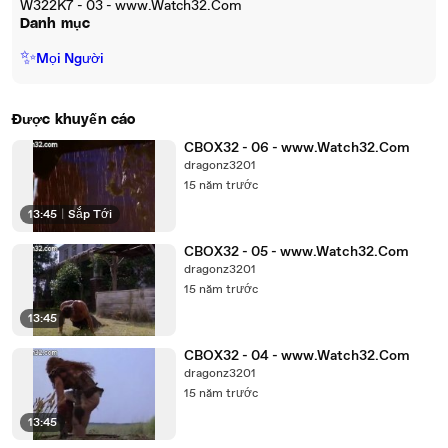
W322K7 - 03 - www.Watch32.Com
Danh mục
✨
Mọi Người
Được khuyến cáo
CBOX32 - 06 - www.Watch32.Com
dragonz3201
15 năm trước
13:45
|
Sắp Tới
CBOX32 - 05 - www.Watch32.Com
dragonz3201
15 năm trước
13:45
CBOX32 - 04 - www.Watch32.Com
dragonz3201
15 năm trước
13:45