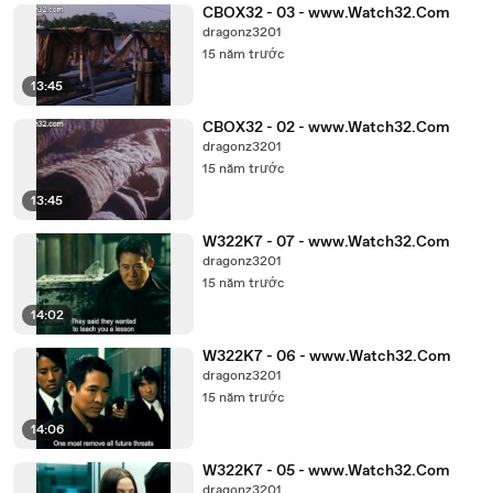
CBOX32 - 03 - www.Watch32.Com
dragonz3201
15 năm trước
13:45
CBOX32 - 02 - www.Watch32.Com
dragonz3201
15 năm trước
13:45
W322K7 - 07 - www.Watch32.Com
dragonz3201
15 năm trước
14:02
W322K7 - 06 - www.Watch32.Com
dragonz3201
15 năm trước
14:06
W322K7 - 05 - www.Watch32.Com
dragonz3201