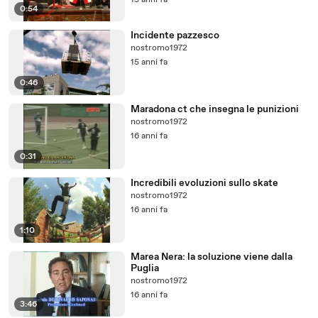
15 anni fa
0:54
Incidente pazzesco
nostromo1972
15 anni fa
0:46
Maradona ct che insegna le punizioni
nostromo1972
16 anni fa
0:31
Incredibili evoluzioni sullo skate
nostromo1972
16 anni fa
1:10
Marea Nera: la soluzione viene dalla
Puglia
nostromo1972
16 anni fa
3:46