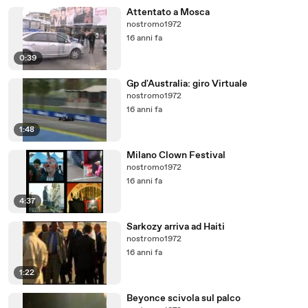
Attentato a Mosca
nostromo1972
16 anni fa
0:39
Gp d'Australia: giro Virtuale
nostromo1972
16 anni fa
1:48
Milano Clown Festival
nostromo1972
16 anni fa
4:37
Sarkozy arriva ad Haiti
nostromo1972
16 anni fa
1:22
Beyonce scivola sul palco