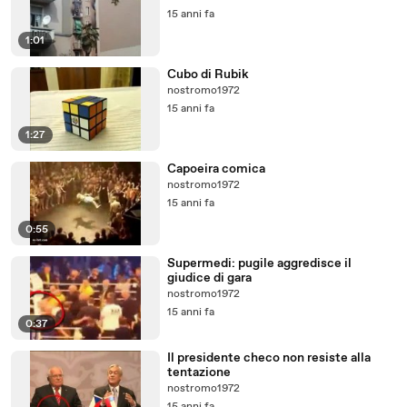
15 anni fa
1:01
Cubo di Rubik
nostromo1972
15 anni fa
1:27
Capoeira comica
nostromo1972
15 anni fa
0:55
Supermedi: pugile aggredisce il
giudice di gara
nostromo1972
15 anni fa
0:37
Il presidente checo non resiste alla
tentazione
nostromo1972