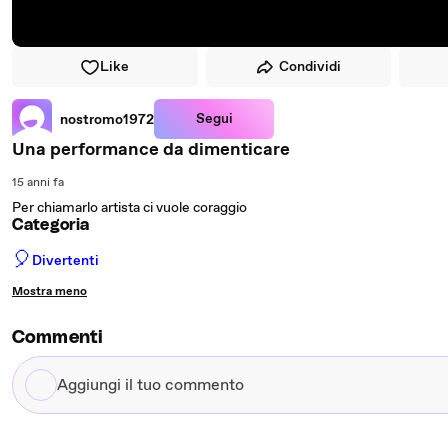
Like
Condividi
Segui
nostromo1972
Una performance da dimenticare
15 anni fa
Per chiamarlo artista ci vuole coraggio
Categoria
🎈
Divertenti
Mostra meno
Commenti
Aggiungi
il
tuo
commento