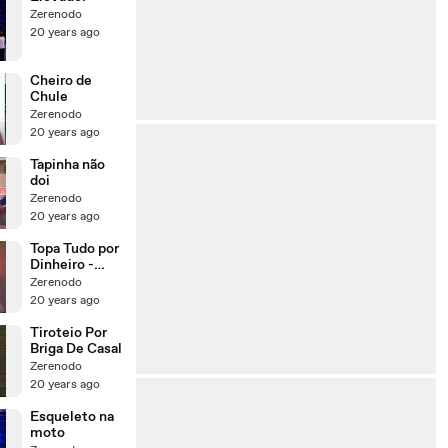
Zerenodo
20 years ago
Cheiro de
Chule
Zerenodo
20 years ago
Tapinha não
doi
Zerenodo
20 years ago
Topa Tudo por
Dinheiro -
Funeraria
Zerenodo
20 years ago
Tiroteio Por
Briga De Casal
Zerenodo
20 years ago
Esqueleto na
moto