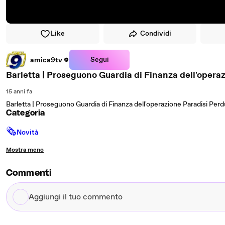
Like
Condividi
Segui
amica9tv
Barletta | Proseguono Guardia di Finanza dell'operaz
15 anni fa
Barletta | Proseguono Guardia di Finanza dell'operazione Paradisi Perd
Categoria
🗞
Novità
Mostra meno
Commenti
Aggiungi
il
tuo