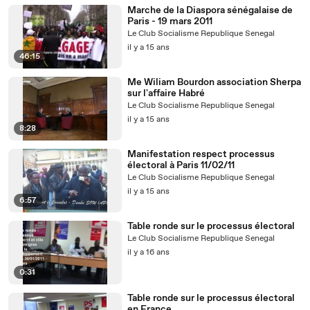
Marche de la Diaspora sénégalaise de
Paris - 19 mars 2011
Le Club Socialisme Republique Senegal
il y a 15 ans
46:15
Me Wiliam Bourdon association Sherpa
sur l'affaire Habré
Le Club Socialisme Republique Senegal
il y a 15 ans
8:28
Manifestation respect processus
électoral à Paris 11/02/11
Le Club Socialisme Republique Senegal
il y a 15 ans
6:57
Table ronde sur le processus électoral
Le Club Socialisme Republique Senegal
il y a 16 ans
0:31
Table ronde sur le processus électoral
en France