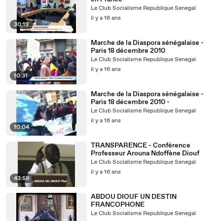
Le Club Socialisme Republique Senegal
il y a 16 ans
30:19
Marche de la Diaspora sénégalaise -
Paris 18 décembre 2010
Le Club Socialisme Republique Senegal
il y a 16 ans
10:31
Marche de la Diaspora sénégalaise -
Paris 18 décembre 2010 -
Le Club Socialisme Republique Senegal
il y a 16 ans
10:04
TRANSPARENCE - Conférence
Professeur Arouna Ndoffène Diouf
Le Club Socialisme Republique Senegal
il y a 16 ans
43:59
ABDOU DIOUF UN DESTIN
FRANCOPHONE
Le Club Socialisme Republique Senegal