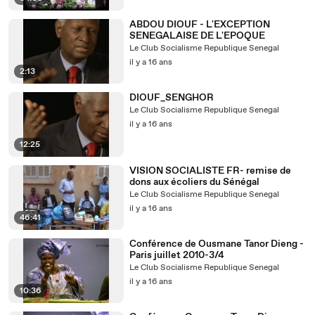
ABDOU DIOUF - L'EXCEPTION
SENEGALAISE DE L'EPOQUE
Le Club Socialisme Republique Senegal
il y a 16 ans
2:13
DIOUF_SENGHOR
Le Club Socialisme Republique Senegal
il y a 16 ans
12:25
VISION SOCIALISTE FR- remise de
dons aux écoliers du Sénégal
Le Club Socialisme Republique Senegal
il y a 16 ans
46:41
Conférence de Ousmane Tanor Dieng -
Paris juillet 2010-3/4
Le Club Socialisme Republique Senegal
il y a 16 ans
10:36