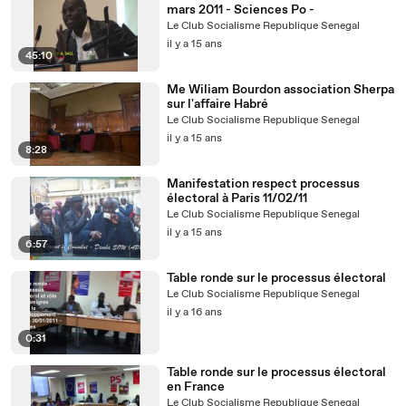
mars 2011 - Sciences Po -
Le Club Socialisme Republique Senegal
il y a 15 ans
45:10
Me Wiliam Bourdon association Sherpa
sur l'affaire Habré
Le Club Socialisme Republique Senegal
il y a 15 ans
8:28
Manifestation respect processus
électoral à Paris 11/02/11
Le Club Socialisme Republique Senegal
il y a 15 ans
6:57
Table ronde sur le processus électoral
Le Club Socialisme Republique Senegal
il y a 16 ans
0:31
Table ronde sur le processus électoral
en France
Le Club Socialisme Republique Senegal