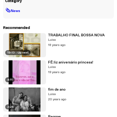
Category
🗞
News
Recommended
TRABALHO FINAL BOSSA NOVA
Luisa
18 years ago
19:13
|
Up next
FÊ:liz aniversário princesa!
Luisa
19 years ago
4:11
fim de ano
Luisa
20 years ago
2:26
Reggae