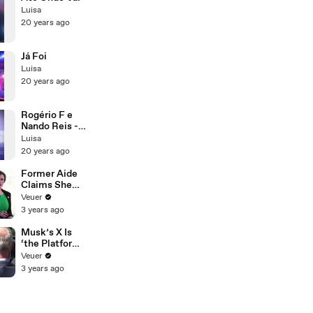
Luisa
20 years ago
Já Foi
Luisa
20 years ago
Rogério F e
Nando Reis -
by Mircmirc
Luisa
20 years ago
Former Aide
Claims She
Was Asked to
Veuer
Make a ‘Hit
3 years ago
List’ For
Trump
Musk’s X Is
‘the Platform
With the
Veuer
Largest Ratio
3 years ago
of
Misinformatio
n or
Disinformatio