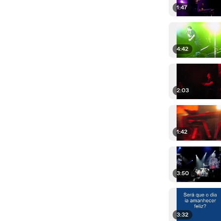
1:47
4:42
2:03
1:42
3:50
3:32