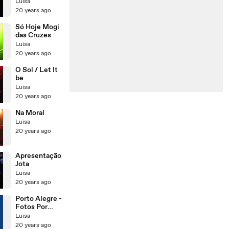
Luisa
20 years ago
Só Hoje Mogi
das Cruzes
Luisa
20 years ago
O Sol / Let It
be
Luisa
20 years ago
Na Moral
Luisa
20 years ago
Apresentação
Jota
Luisa
20 years ago
Porto Alegre -
Fotos Por
Amor
Luisa
20 years ago