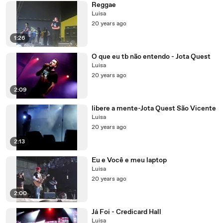
Reggae
Luisa
20 years ago
1:26
O que eu tb não entendo - Jota Quest
Luisa
20 years ago
2:09
libere a mente-Jota Quest São Vicente
Luisa
20 years ago
2:13
Eu e Você e meu laptop
Luisa
20 years ago
2:00
Já Foi - Credicard Hall
Luisa