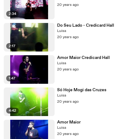
20 years ago
2:34
Do Seu Lado - Credicard Hall
Luisa
20 years ago
2:17
Amor Maior Credicard Hall
Luisa
20 years ago
1:47
Só Hoje Mogi das Cruzes
Luisa
20 years ago
4:42
Amor Maior
Luisa
20 years ago