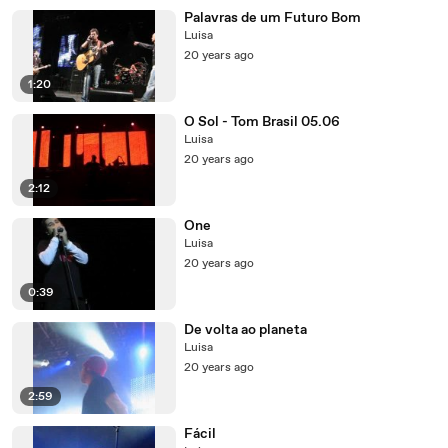
Palavras de um Futuro Bom
Luisa
20 years ago
1:20
O Sol - Tom Brasil 05.06
Luisa
20 years ago
2:12
One
Luisa
20 years ago
0:39
De volta ao planeta
Luisa
20 years ago
2:59
Fácil