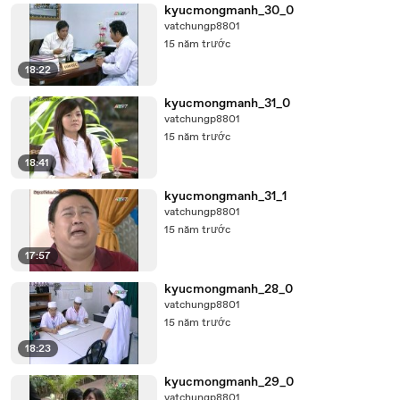
kyucmongmanh_30_0
vatchungp8801
15 năm trước
18:22
kyucmongmanh_31_0
vatchungp8801
15 năm trước
18:41
kyucmongmanh_31_1
vatchungp8801
15 năm trước
17:57
kyucmongmanh_28_0
vatchungp8801
15 năm trước
18:23
kyucmongmanh_29_0
vatchungp8801