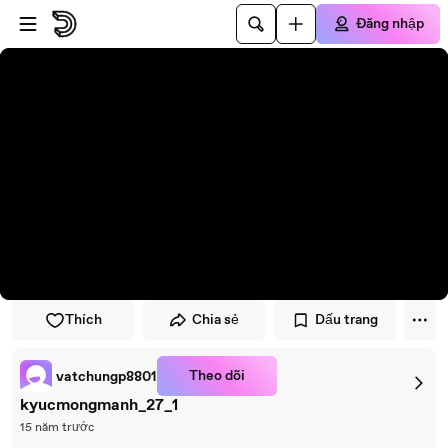
Đi đến trình phát
Đi đến nội dung chính
Đăng nhập
Thích
Chia sẻ
Dấu trang
Theo dõi
vatchungp8801
kyucmongmanh_27_1
15 năm trước