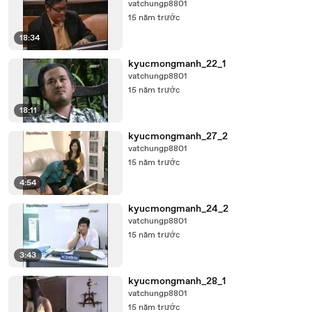
vatchungp8801
15 năm trước
18:34
kyucmongmanh_22_1
vatchungp8801
15 năm trước
18:11
kyucmongmanh_27_2
vatchungp8801
15 năm trước
4:54
kyucmongmanh_24_2
vatchungp8801
15 năm trước
3:43
kyucmongmanh_28_1
vatchungp8801
15 năm trước