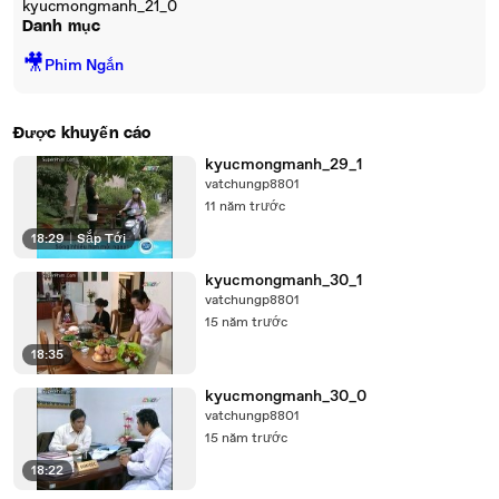
kyucmongmanh_21_0
Danh mục
🎥
Phim Ngắn
Được khuyến cáo
kyucmongmanh_29_1
vatchungp8801
11 năm trước
18:29
|
Sắp Tới
kyucmongmanh_30_1
vatchungp8801
15 năm trước
18:35
kyucmongmanh_30_0
vatchungp8801
15 năm trước
18:22