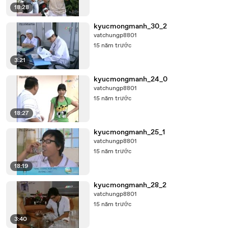
18:28
kyucmongmanh_30_2
vatchungp8801
15 năm trước
3:21
kyucmongmanh_24_0
vatchungp8801
15 năm trước
18:27
kyucmongmanh_25_1
vatchungp8801
15 năm trước
18:19
kyucmongmanh_28_2
vatchungp8801
15 năm trước
3:40