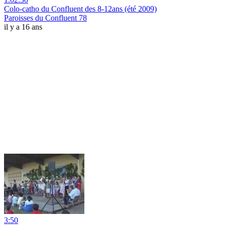
Colo-catho du Confluent des 8-12ans (été 2009)
Paroisses du Confluent 78
il y a 16 ans
3:50