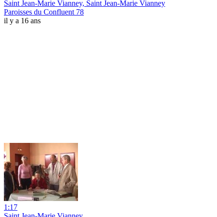
Saint Jean-Marie Vianney, Saint Jean-Marie Vianney
Paroisses du Confluent 78
il y a 16 ans
1:17
Saint Jean-Marie Vianney