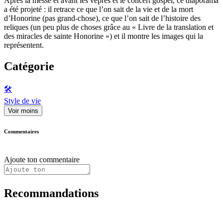
Après la messe et avant les vêpres et le concert gospel, ce diaporama
a été projeté : il retrace ce que l’on sait de la vie et de la mort
d’Honorine (pas grand-chose), ce que l’on sait de l’histoire des
reliques (un peu plus de choses grâce au « Livre de la translation et
des miracles de sainte Honorine ») et il montre les images qui la
représentent.
Catégorie
🛠️
Style de vie
Voir moins
Commentaires
Ajoute ton commentaire
Recommandations