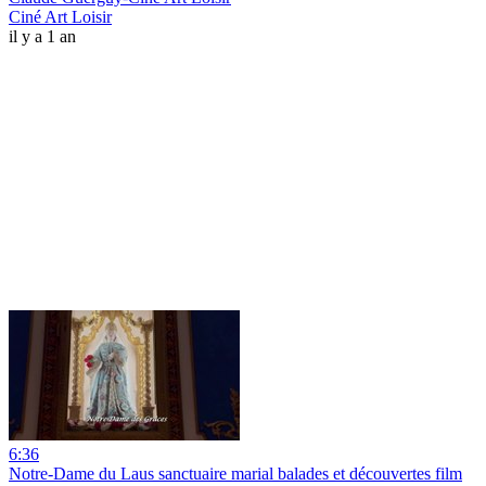
Ciné Art Loisir
il y a 1 an
6:36
Notre-Dame du Laus sanctuaire marial balades et découvertes film