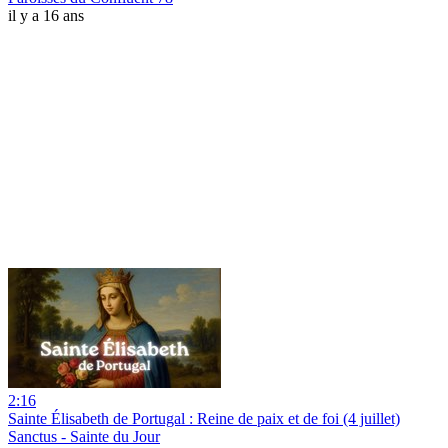
il y a 16 ans
2:16
Sainte Élisabeth de Portugal : Reine de paix et de foi (4 juillet)
Sanctus - Sainte du Jour