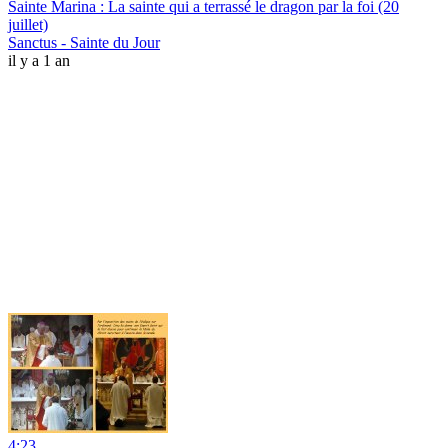
Sainte Marina : La sainte qui a terrassé le dragon par la foi (20
juillet)
Sanctus - Sainte du Jour
il y a 1 an
4:23