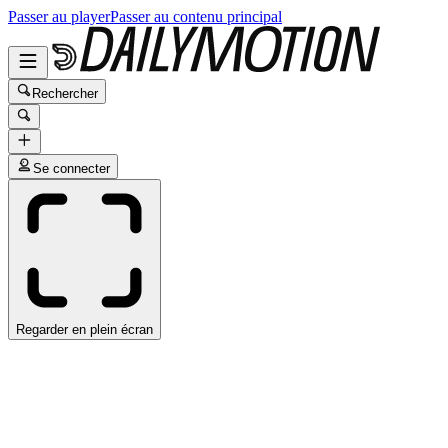
Passer au player
Passer au contenu principal
Rechercher
Se connecter
Regarder en plein écran