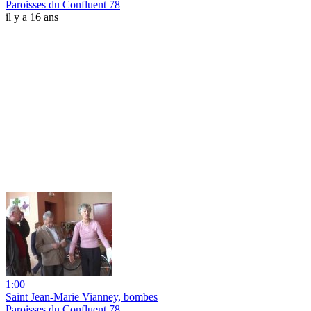
Paroisses du Confluent 78
il y a 16 ans
1:00
Saint Jean-Marie Vianney, bombes
Paroisses du Confluent 78