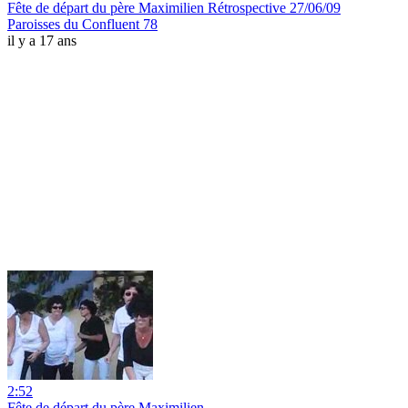
Fête de départ du père Maximilien Rétrospective 27/06/09
Paroisses du Confluent 78
il y a 17 ans
2:52
Fête de départ du père Maximilien