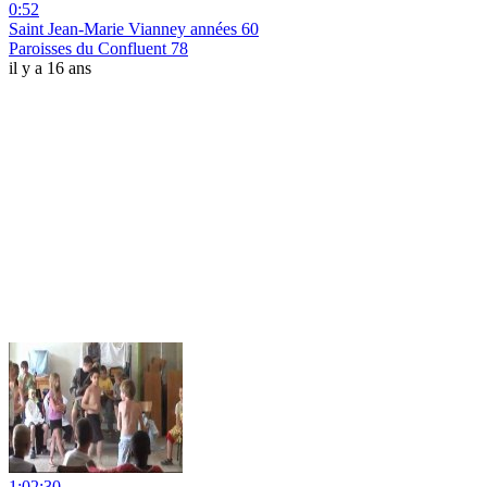
0:52
Saint Jean-Marie Vianney années 60
Paroisses du Confluent 78
il y a 16 ans
1:02:30