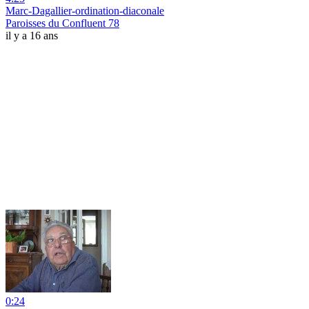
Marc-Dagallier-ordination-diaconale
Paroisses du Confluent 78
il y a 16 ans
0:24