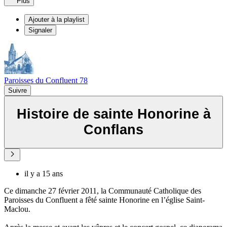
Plus
Ajouter à la playlist
Signaler
Paroisses du Confluent 78
Suivre
Histoire de sainte Honorine à
Conflans
il y a 15 ans
Ce dimanche 27 février 2011, la Communauté Catholique des
Paroisses du Confluent a fêté sainte Honorine en l’église Saint-
Maclou.