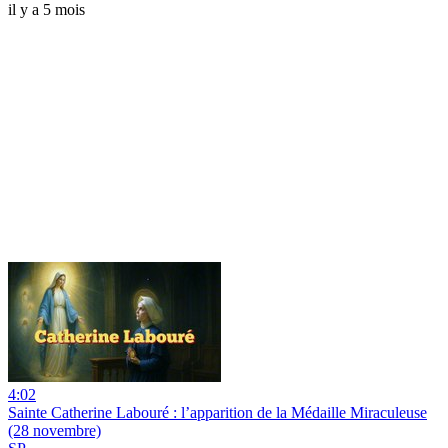
il y a 5 mois
4:02
Sainte Catherine Labouré : l’apparition de la Médaille Miraculeuse
(28 novembre)