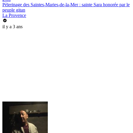
Pèlerinage des Saintes-Maries-de-la-Mer : sainte Sara honorée par le
peuple gitan
La Provence
il y a 3 ans