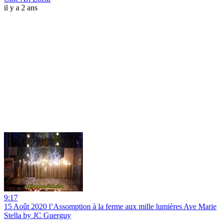
il y a 2 ans
9:17
15 Août 2020 l’Assomption à la ferme aux mille lumières Ave Marie
Stella by JC Guerguy