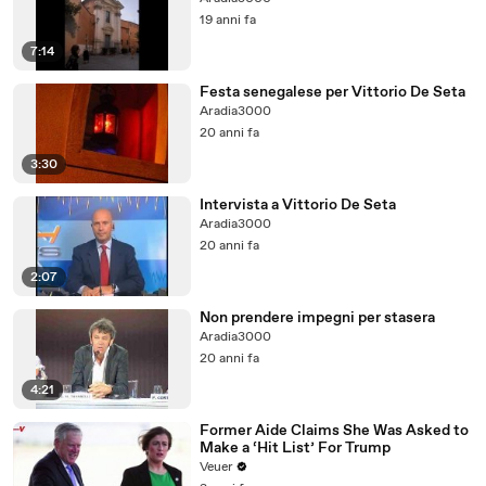
19 anni fa
7:14
Festa senegalese per Vittorio De Seta
Aradia3000
20 anni fa
3:30
Intervista a Vittorio De Seta
Aradia3000
20 anni fa
2:07
Non prendere impegni per stasera
Aradia3000
20 anni fa
4:21
Former Aide Claims She Was Asked to
Make a ‘Hit List’ For Trump
Veuer