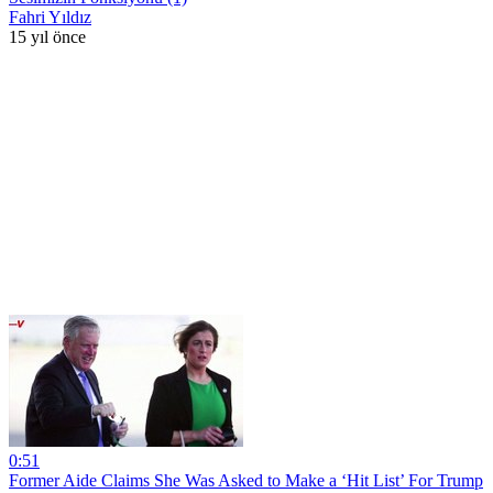
Fahri Yıldız
15 yıl önce
0:51
Former Aide Claims She Was Asked to Make a ‘Hit List’ For Trump