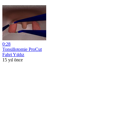
0:28
Tonsillotomie ProCut
Fahri Yıldız
15 yıl önce