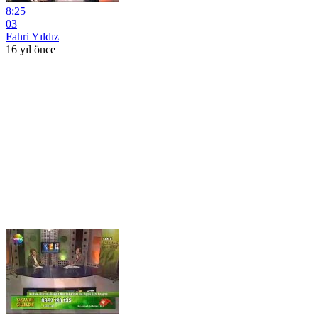
8:25
03
Fahri Yıldız
16 yıl önce