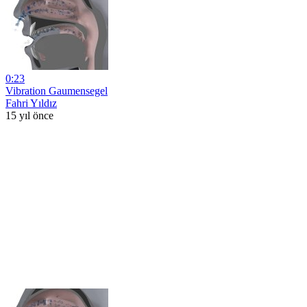
0:23
Vibration Gaumensegel
Fahri Yıldız
15 yıl önce