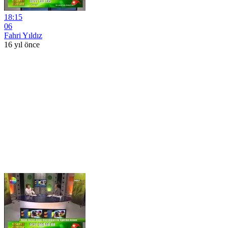
18:15
06
Fahri Yıldız
16 yıl önce