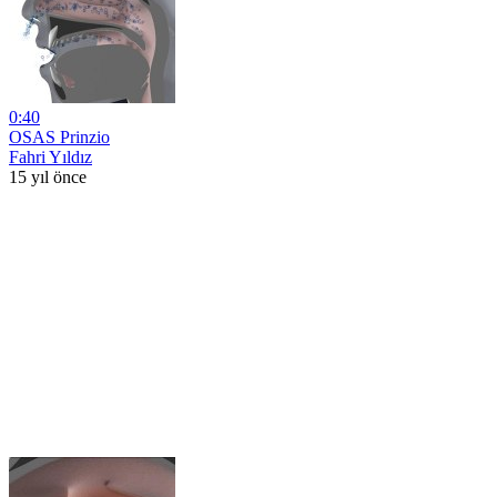
0:40
OSAS Prinzio
Fahri Yıldız
15 yıl önce