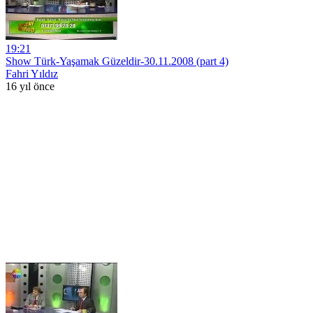
19:21
Show Türk-Yaşamak Güzeldir-30.11.2008 (part 4)
Fahri Yıldız
16 yıl önce