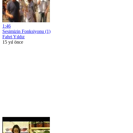
1:46
Sesimizin Fonksiyonu (1)
Fahri Yıldız
15 yıl önce