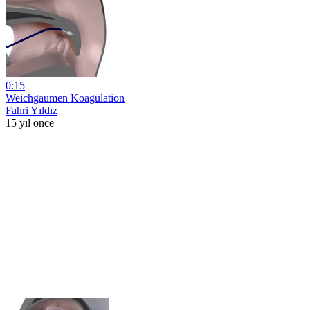
0:15
Weichgaumen Koagulation
Fahri Yıldız
15 yıl önce