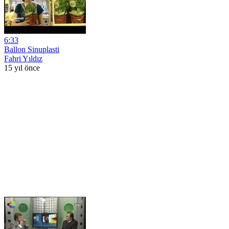
6:33
Ballon Sinuplasti
Fahri Yıldız
15 yıl önce