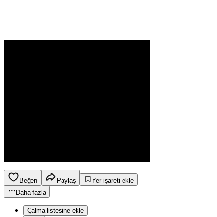
Beğen
Paylaş
Yer işareti ekle
Daha fazla
Çalma listesine ekle