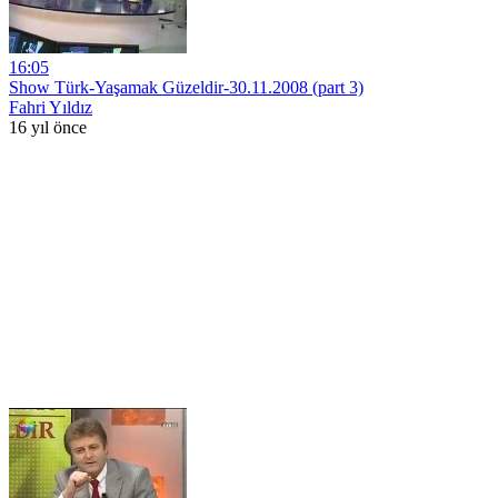
16:05
Show Türk-Yaşamak Güzeldir-30.11.2008 (part 3)
Fahri Yıldız
16 yıl önce