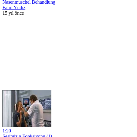
Nasenmuschel Behandlung
Fahri Yıldız
15 yıl önce
1:20
Sesimizin Fonksiyonu (1)