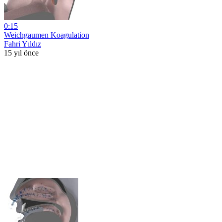
0:15
Weichgaumen Koagulation
Fahri Yıldız
15 yıl önce