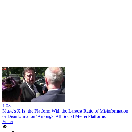
1:08
Musk’s X Is ‘the Platform With the Largest Ratio of Misinformation
or Disinformation’ Amongst All Social Media Platforms
Veuer