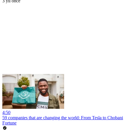
3 yıl önce
4:50
59 companies that are changing the world: From Tesla to Chobani
Fortune