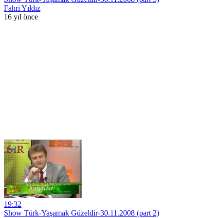
Fahri Yıldız
16 yıl önce
19:32
Show Türk-Yaşamak Güzeldir-30.11.2008 (part 2)