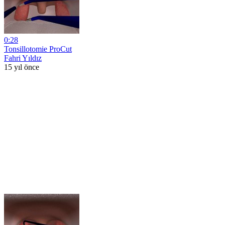
0:28
Tonsillotomie ProCut
Fahri Yıldız
15 yıl önce