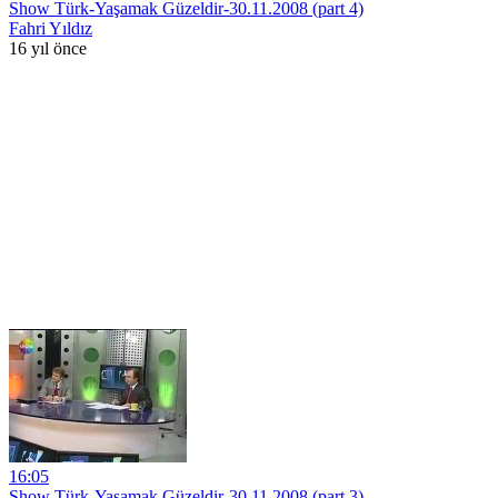
Show Türk-Yaşamak Güzeldir-30.11.2008 (part 4)
Fahri Yıldız
16 yıl önce
16:05
Show Türk-Yaşamak Güzeldir-30.11.2008 (part 3)