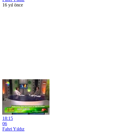
16 yıl önce
18:15
06
Fahri Yıldız