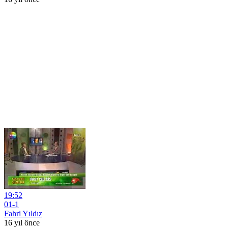
19:52
01-1
Fahri Yıldız
16 yıl önce