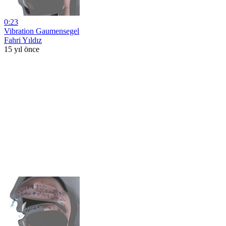
0:23
Vibration Gaumensegel
Fahri Yıldız
15 yıl önce