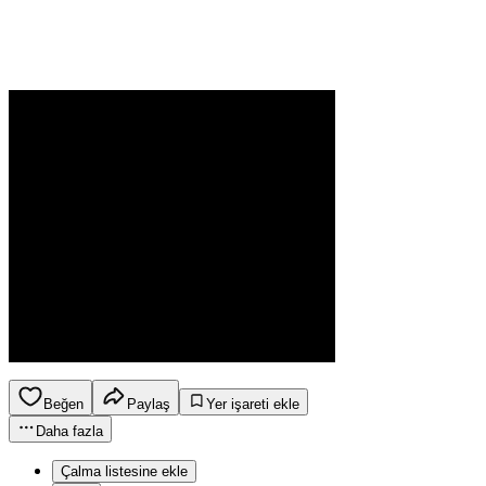
Beğen
Paylaş
Yer işareti ekle
Daha fazla
Çalma listesine ekle