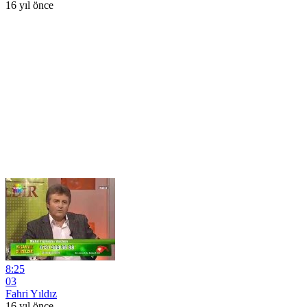
16 yıl önce
8:25
03
Fahri Yıldız
16 yıl önce