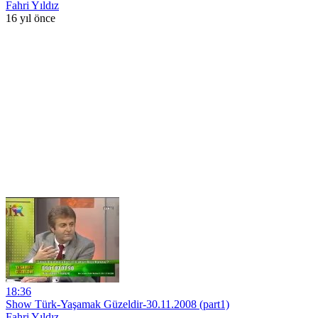
Fahri Yıldız
16 yıl önce
18:36
Show Türk-Yaşamak Güzeldir-30.11.2008 (part1)
Fahri Yıldız