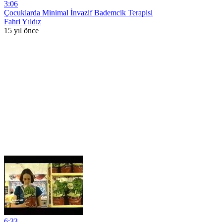
3:06
Çocuklarda Minimal İnvazif Bademcik Terapisi
Fahri Yıldız
15 yıl önce
6:33