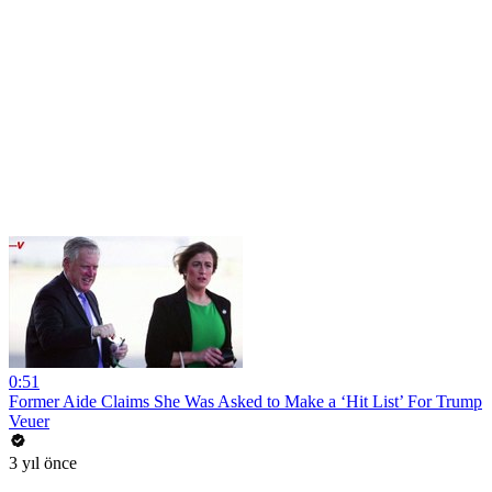
0:51
Former Aide Claims She Was Asked to Make a ‘Hit List’ For Trump
Veuer
3 yıl önce