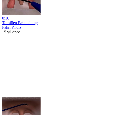
0:16
Tonsillen Behandlung
Fahri Yıldız
15 yıl önce