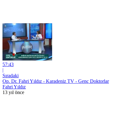
57:43
|
Sıradaki
Op. Dr. Fahri Yıldız - Karadeniz TV - Genç Doktorlar
Fahri Yıldız
13 yıl önce