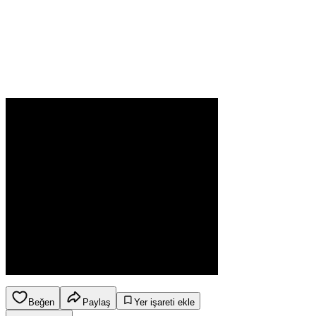
Beğen
Paylaş
Yer işareti ekle