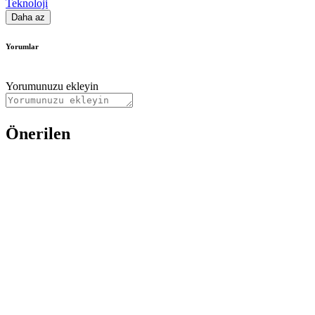
Teknoloji
Daha az
Yorumlar
Yorumunuzu ekleyin
Önerilen