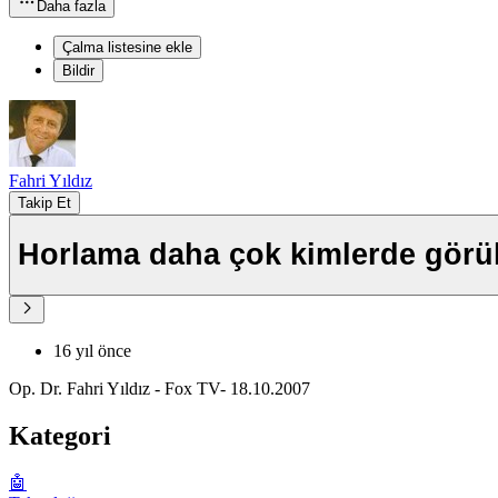
Daha fazla
Çalma listesine ekle
Bildir
Fahri Yıldız
Takip Et
Horlama daha çok kimlerde görü
16 yıl önce
Op. Dr. Fahri Yıldız - Fox TV- 18.10.2007
Kategori
🤖