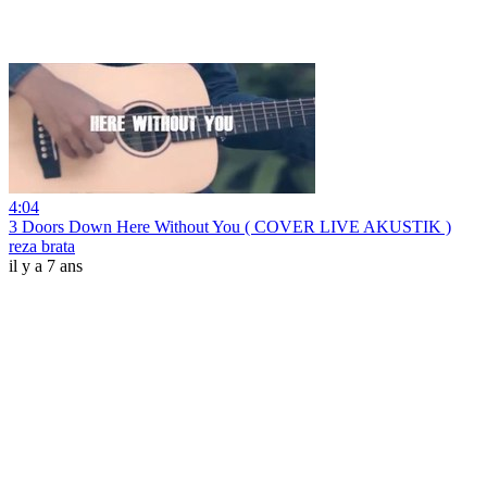
4:04
3 Doors Down Here Without You ( COVER LIVE AKUSTIK )
reza brata
il y a 7 ans