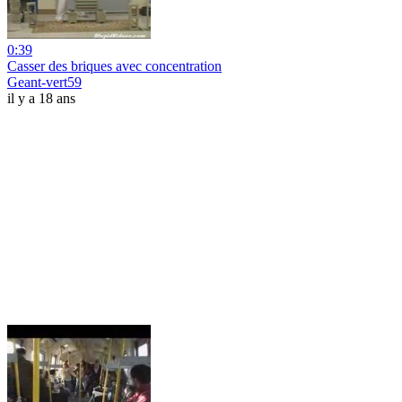
0:39
Casser des briques avec concentration
Geant-vert59
il y a 18 ans