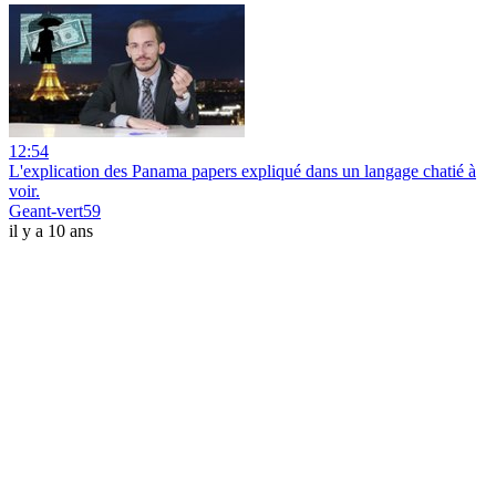
12:54
L'explication des Panama papers expliqué dans un langage chatié à
voir.
Geant-vert59
il y a 10 ans