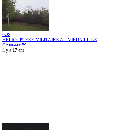
0:28
HELICOPTERE MILITAIRE AU VIEUX LILLE
Geant-vert59
il y a 17 ans