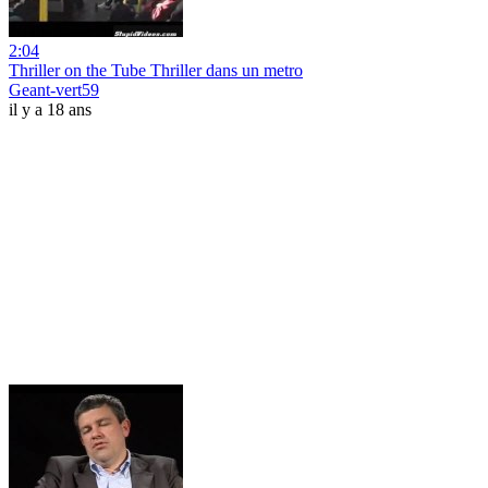
2:04
Thriller on the Tube Thriller dans un metro
Geant-vert59
il y a 18 ans