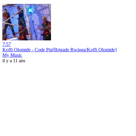
7:57
Koffi Olomide - Code Pin[Brigade Rwinga/Koffi Olomide]
My Music
il y a 11 ans