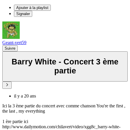
Ajouter à la playlist
Signaler
Geant-vert59
Suivre
Barry White - Concert 3 ème
partie
il y a 20 ans
Ici la 3 ème partie du concert avec comme chanson You're the first ,
the last , my everything
1 ère partie ici
http://www.dailymotion.com/chilavert/video/xgg8c_barry-white-