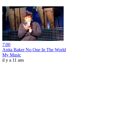
7:00
Anita Baker No One In The World
My Music
il y a 11 ans