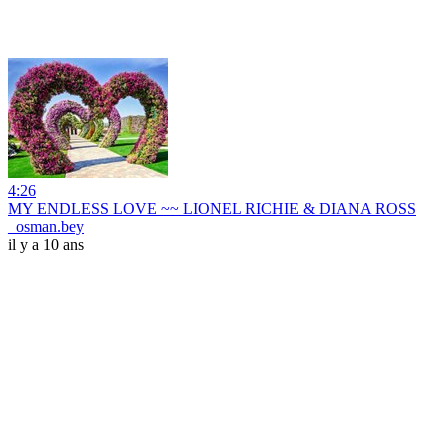
4:26
MY ENDLESS LOVE ~~ LIONEL RICHIE & DIANA ROSS
_osman.bey
il y a 10 ans