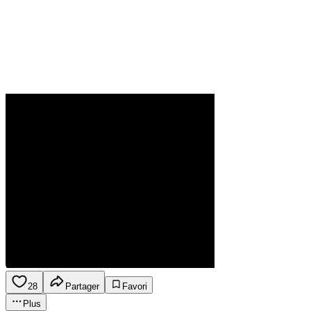
28
Partager
Favori
Plus