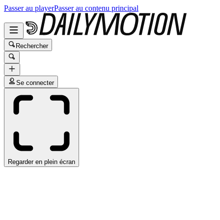
Passer au player
Passer au contenu principal
Rechercher
Se connecter
Regarder en plein écran