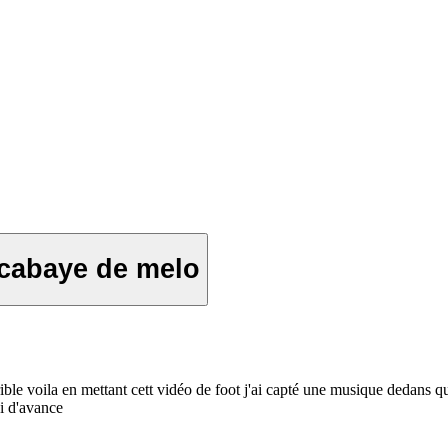
cabaye de melo
e voila en mettant cett vidéo de foot j'ai capté une musique dedans qui 
ci d'avance