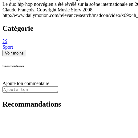
Le duo hip-hop norvégien a été révélé sur la scène internationale en 
Claude François. Copyright Music Story 2008
http://www.dailymotion.com/relevance/search/madcon/video/x69x4
Catégorie
🥇
Sport
Voir moins
Commentaires
Ajoute ton commentaire
Recommandations