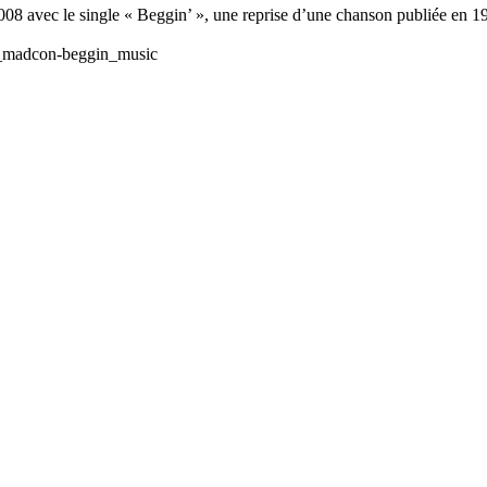
2008 avec le single « Beggin’ », une reprise d’une chanson publiée en 
h_madcon-beggin_music