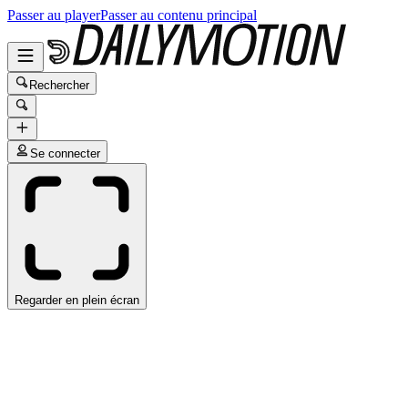
Passer au player
Passer au contenu principal
Rechercher
Se connecter
Regarder en plein écran