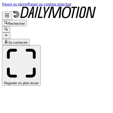
Passer au player
Passer au contenu principal
Rechercher
Se connecter
Regarder en plein écran