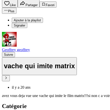
Like
Partager
Favori
Plus
Ajouter à la playlist
Signaler
Geoffrey geoffrey
Suivre
vache qui imite matrix
il y a 20 ans
avez vous deja vue une vache qui imite le film matrix!!!si non c a voir
Catégorie