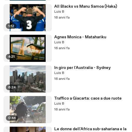
All Blacks vs Manu Samoa (Haka)
Luis B
16 anni fa
1:12
Agnes Monica - Matahariku
Luis B
16 anni fa
4:21
In giro per l'Australia - Sydney
Luis B
16 anni fa
6:24
Traffico a Giacarta: caos a due ruote
Luis B
16 anni fa
0:44
Le donne dell'Africa sub-sahariana e la