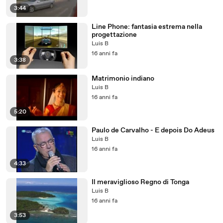
3:44
Line Phone: fantasia estrema nella
progettazione
Luis B
16 anni fa
3:38
Matrimonio indiano
Luis B
16 anni fa
5:20
Paulo de Carvalho - E depois Do Adeus
Luis B
16 anni fa
4:33
Il meraviglioso Regno di Tonga
Luis B
16 anni fa
3:53