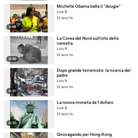
Michelle Obama balla il "dougie"
Luis B
15 anni fa
3:48
La Corea del Nord sull'orlo della
carestia
Luis B
15 anni fa
0:45
Dopo grande terremoto: la ricerca del
padre
Luis B
15 anni fa
9:31
La nuova moneta da 1 dollaro
Luis B
15 anni fa
0:30
Girovagando per Hong Kong