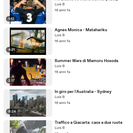
Luis B
16 anni fa
1:12
Agnes Monica - Matahariku
Luis B
16 anni fa
4:21
Summer Wars di Mamoru Hosoda
Luis B
16 anni fa
2:17
In giro per l'Australia - Sydney
Luis B
16 anni fa
6:24
Traffico a Giacarta: caos a due ruote
Luis B