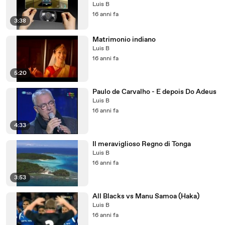
Luis B
16 anni fa
3:38
Matrimonio indiano
Luis B
16 anni fa
5:20
Paulo de Carvalho - E depois Do Adeus
Luis B
16 anni fa
4:33
Il meraviglioso Regno di Tonga
Luis B
16 anni fa
3:53
All Blacks vs Manu Samoa (Haka)
Luis B
16 anni fa