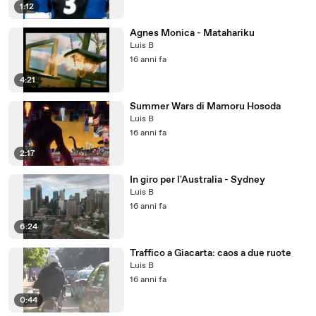
1:12
Agnes Monica - Matahariku
Luis B
16 anni fa
4:21
Summer Wars di Mamoru Hosoda
Luis B
16 anni fa
2:17
In giro per l'Australia - Sydney
Luis B
16 anni fa
6:24
Traffico a Giacarta: caos a due ruote
Luis B
16 anni fa
0:44