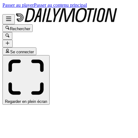
Passer au player
Passer au contenu principal
Rechercher
Se connecter
Regarder en plein écran