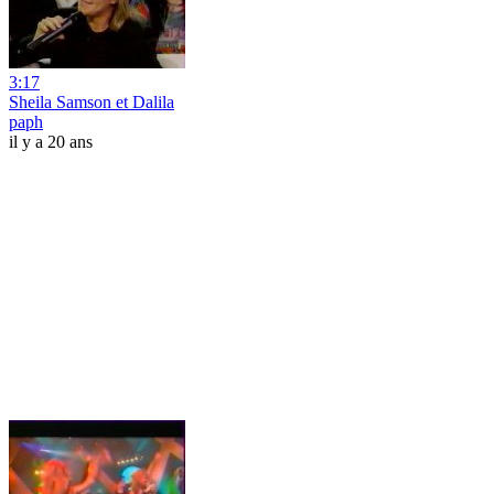
3:17
Sheila Samson et Dalila
paph
il y a 20 ans