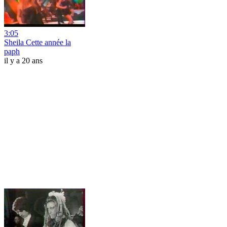
3:05
Sheila Cette année la
paph
il y a 20 ans