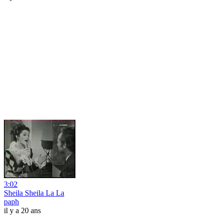
3:02
Sheila Sheila La La
paph
il y a 20 ans