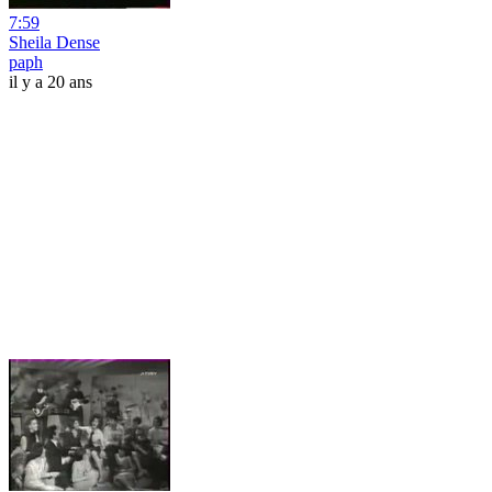
7:59
Sheila Dense
paph
il y a 20 ans