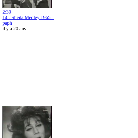
2:30
14 - Sheila Medley 1965 1
paph
il y a 20 ans