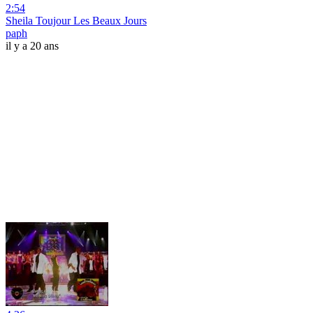
2:54
Sheila Toujour Les Beaux Jours
paph
il y a 20 ans