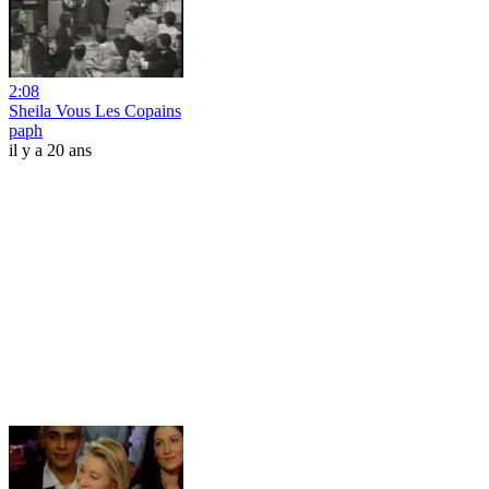
2:08
Sheila Vous Les Copains
paph
il y a 20 ans