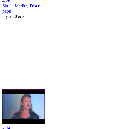
4:26
Sheila Medley Disco
paph
il y a 20 ans
3:42