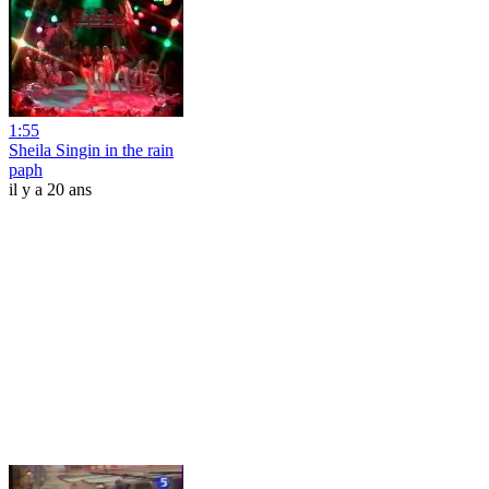
1:55
Sheila Singin in the rain
paph
il y a 20 ans