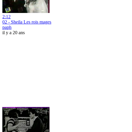
2:12
02 - Sheila Les rois mages
paph
il y a 20 ans