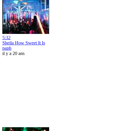
5:32
Sheila How Sweet It Is
paph
il y a 20 ans