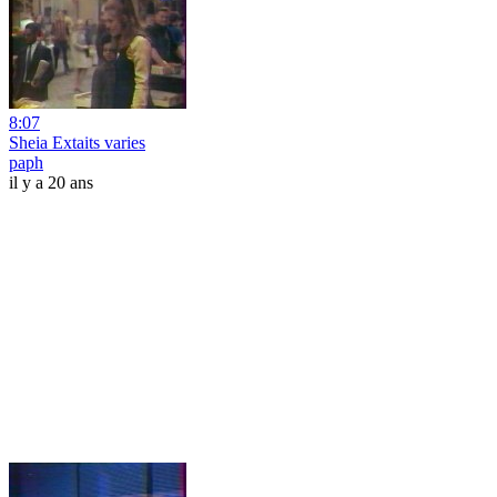
8:07
Sheia Extaits varies
paph
il y a 20 ans