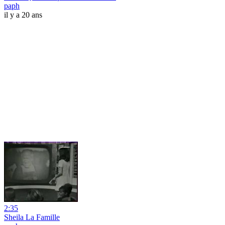
paph
il y a 20 ans
2:35
Sheila La Famille