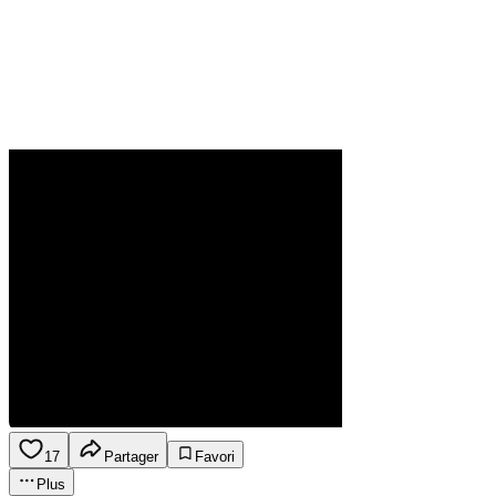
17
Partager
Favori
Plus