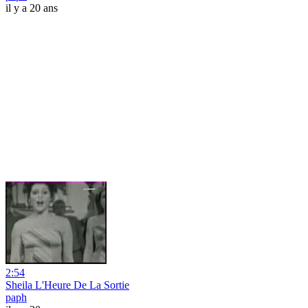
il y a 20 ans
2:54
Sheila L'Heure De La Sortie
paph