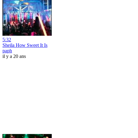
5:32
Sheila How Sweet It Is
paph
il y a 20 ans