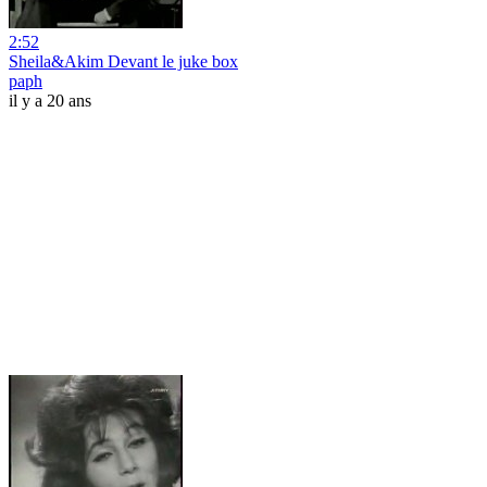
2:52
Sheila&Akim Devant le juke box
paph
il y a 20 ans