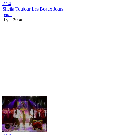
2:54
Sheila Toujour Les Beaux Jours
paph
il y a 20 ans