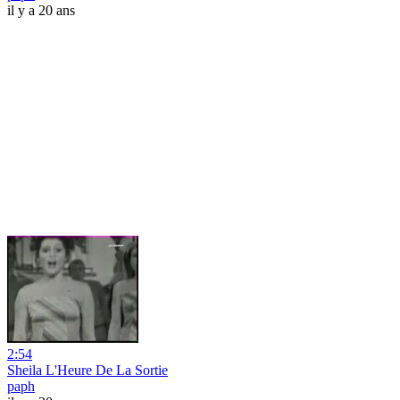
il y a 20 ans
2:54
Sheila L'Heure De La Sortie
paph