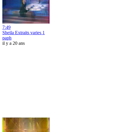
7:49
Sheila Extraits varies 1
paph
il y a 20 ans