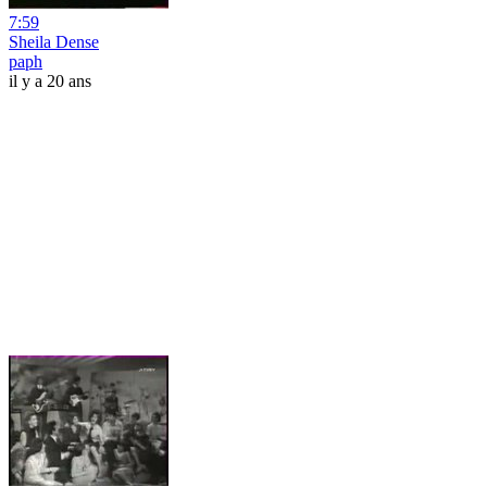
7:59
Sheila Dense
paph
il y a 20 ans