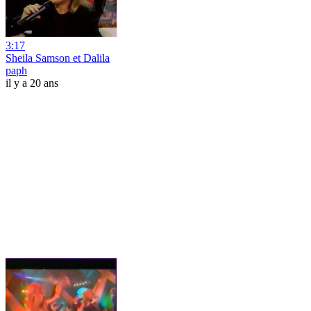
3:17
Sheila Samson et Dalila
paph
il y a 20 ans