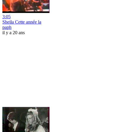
3:05
Sheila Cette année la
paph
il y a 20 ans