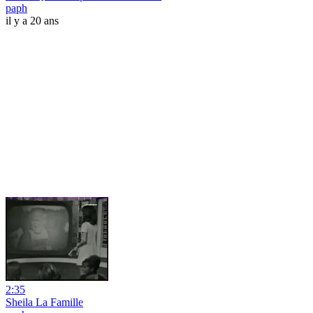
paph
il y a 20 ans
2:35
Sheila La Famille