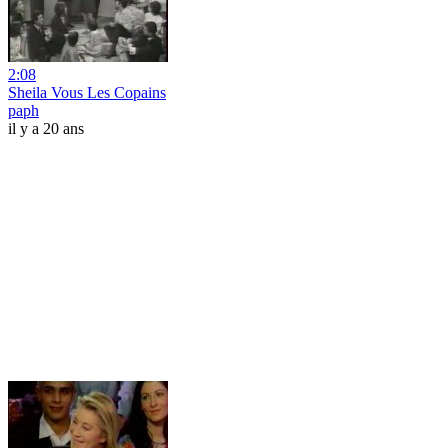
2:08
Sheila Vous Les Copains
paph
il y a 20 ans