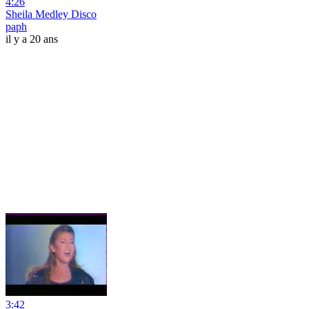
4:26
Sheila Medley Disco
paph
il y a 20 ans
3:42