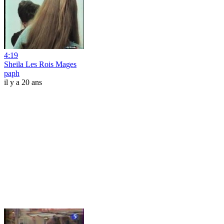
4:19
Sheila Les Rois Mages
paph
il y a 20 ans