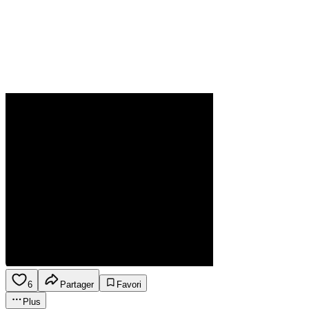
6
Partager
Favori
Plus