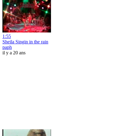
1:55
Sheila Singin in the rain
paph
il y a 20 ans