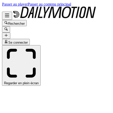
Passer au player
Passer au contenu principal
Rechercher
Se connecter
Regarder en plein écran