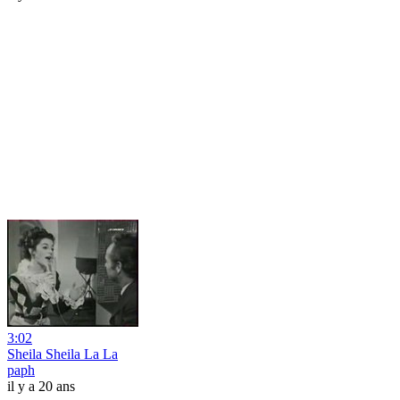
3:02
Sheila Sheila La La
paph
il y a 20 ans