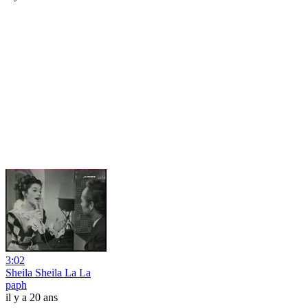
3:02
Sheila Sheila La La
paph
il y a 20 ans