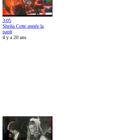
3:05
Sheila Cette année la
paph
il y a 20 ans