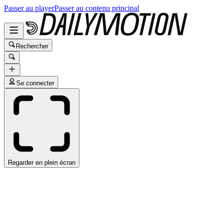
Passer au player
Passer au contenu principal
Rechercher
Se connecter
Regarder en plein écran