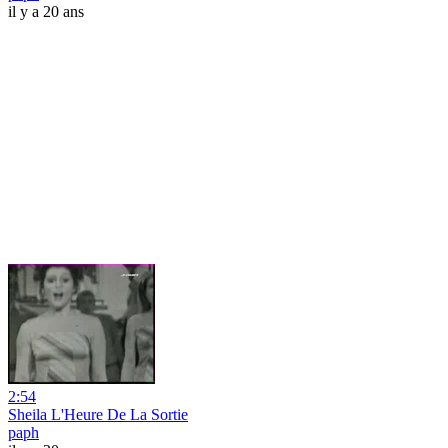
il y a 20 ans
2:54
Sheila L'Heure De La Sortie
paph