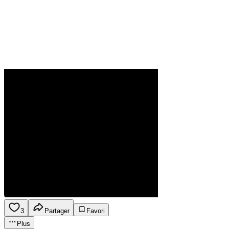
3
Partager
Favori
Plus