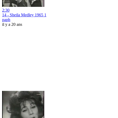
2:30
14 - Sheila Medley 1965 1
paph
il y a 20 ans