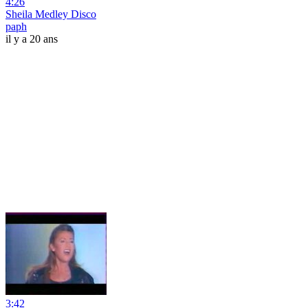
4:26
Sheila Medley Disco
paph
il y a 20 ans
3:42