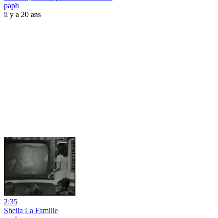
paph
il y a 20 ans
2:35
Sheila La Famille