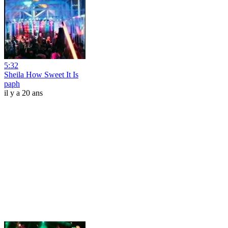
5:32
Sheila How Sweet It Is
paph
il y a 20 ans