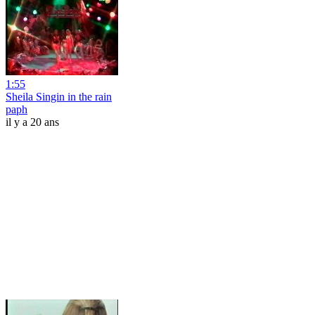
1:55
Sheila Singin in the rain
paph
il y a 20 ans