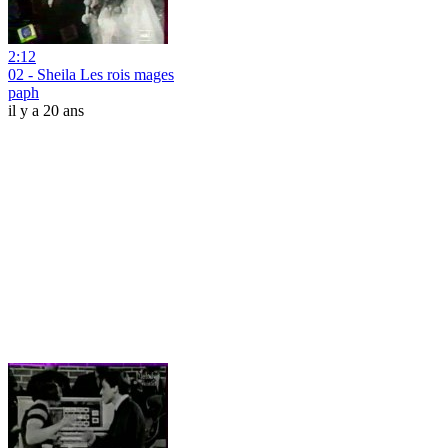
2:12
02 - Sheila Les rois mages
paph
il y a 20 ans