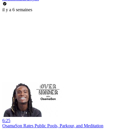
il y a 6 semaines
6:25
OsamaSon Rates Public Pools, Parkour, and Meditation