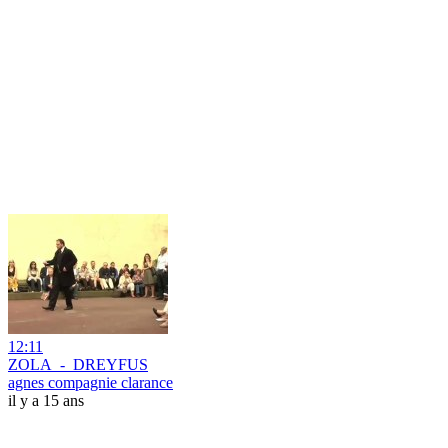
12:11
ZOLA_-_DREYFUS
agnes compagnie clarance
il y a 15 ans