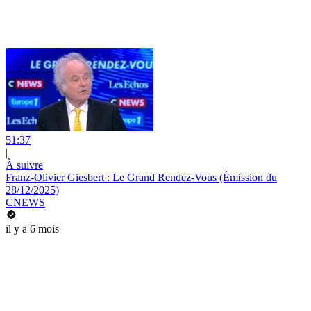
51:37
|
À suivre
Franz-Olivier Giesbert : Le Grand Rendez-Vous (Émission du
28/12/2025)
CNEWS
il y a 6 mois