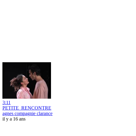
3:11
PETITE_RENCONTRE
agnes compagnie clarance
il y a 16 ans