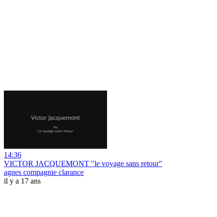
14:36
VICTOR JACQUEMONT "le voyage sans retour"
agnes compagnie clarance
il y a 17 ans