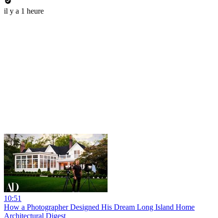
il y a 1 heure
10:51
How a Photographer Designed His Dream Long Island Home
Architectural Digest