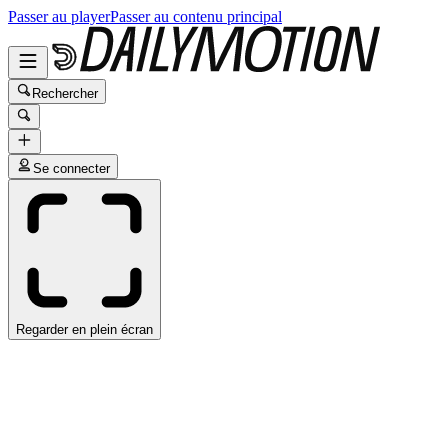
Passer au player
Passer au contenu principal
Rechercher
Se connecter
Regarder en plein écran