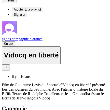
Plus
Ajouter à la playlist
Signaler
agnes compagnie clarance
Suivre
Vidocq en liberté
il y a 16 ans
Film de Guillaume Levis du Spectacle"Vidocq en liberté" présenté
lors des journées du patrimoine. Avec l’atelier d’histoire locale du
Rififi. Textes de Rodolphe Trouilleux et Jean Grimaudbasés sur les
Ecrits de Jean-François Vidocq
Catégorie