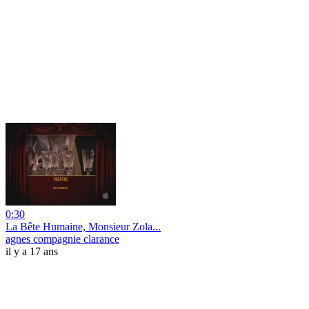
0:30
La Bête Humaine, Monsieur Zola...
agnes compagnie clarance
il y a 17 ans