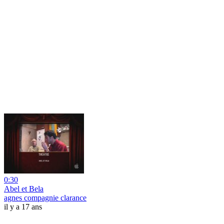
0:30
Abel et Bela
agnes compagnie clarance
il y a 17 ans