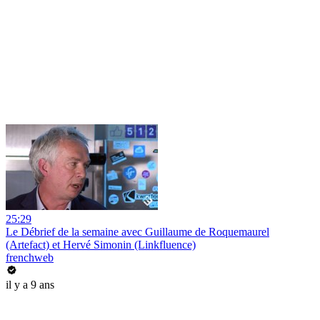
25:29
Le Débrief de la semaine avec Guillaume de Roquemaurel
(Artefact) et Hervé Simonin (Linkfluence)
frenchweb
il y a 9 ans