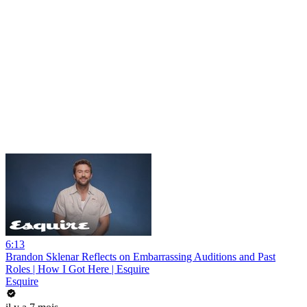
6:13
Brandon Sklenar Reflects on Embarrassing Auditions and Past
Roles | How I Got Here | Esquire
Esquire