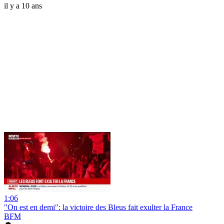
il y a 10 ans
1:06
"On est en demi": la victoire des Bleus fait exulter la France
BFM