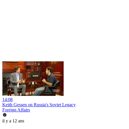
14:08
Keith Gessen on Russia's Soviet Legacy
Foreign Affairs
il y a 12 ans