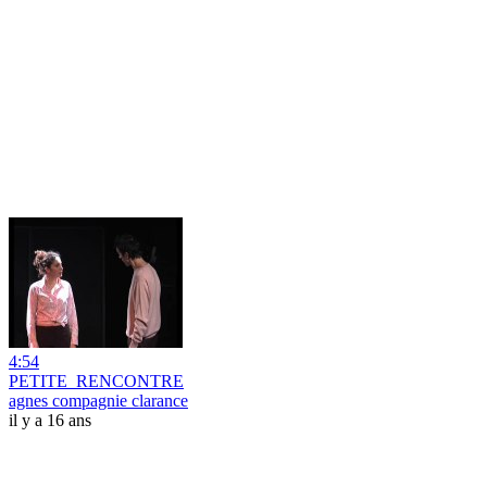
4:54
PETITE_RENCONTRE
agnes compagnie clarance
il y a 16 ans