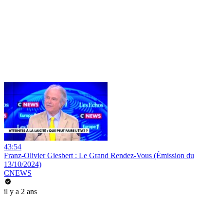
43:54
Franz-Olivier Giesbert : Le Grand Rendez-Vous (Émission du
13/10/2024)
CNEWS
il y a 2 ans