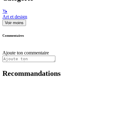
🦄
Art et design
Voir moins
Commentaires
Ajoute ton commentaire
Recommandations