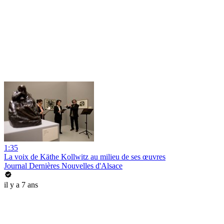
1:35
La voix de Käthe Kollwitz au milieu de ses œuvres
Journal Dernières Nouvelles d'Alsace
il y a 7 ans