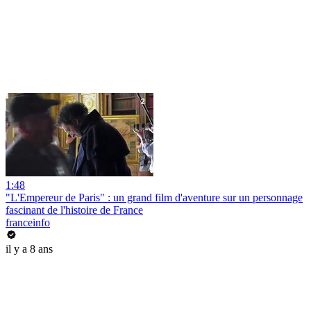
1:48
"L'Empereur de Paris" : un grand film d'aventure sur un personnage
fascinant de l'histoire de France
franceinfo
il y a 8 ans