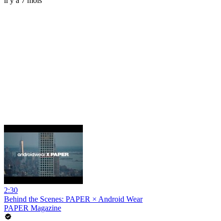
il y a 7 mois
2:30
Behind the Scenes: PAPER × Android Wear
PAPER Magazine