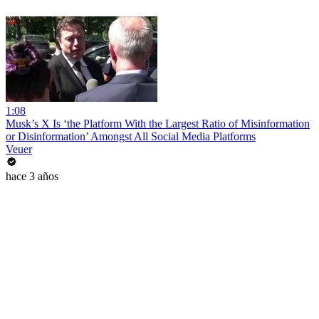
1:08
Musk’s X Is ‘the Platform With the Largest Ratio of Misinformation
or Disinformation’ Amongst All Social Media Platforms
Veuer
hace 3 años