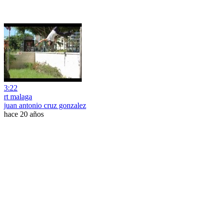
3:22
rt malaga
juan antonio cruz gonzalez
hace 20 años