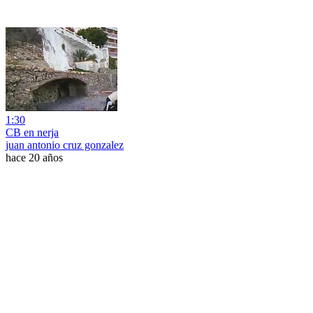
1:30
CB en nerja
juan antonio cruz gonzalez
hace 20 años