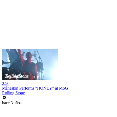
2:50
Måneskin Performs "HONEY" at MSG
Rolling Stone
hace 3 años