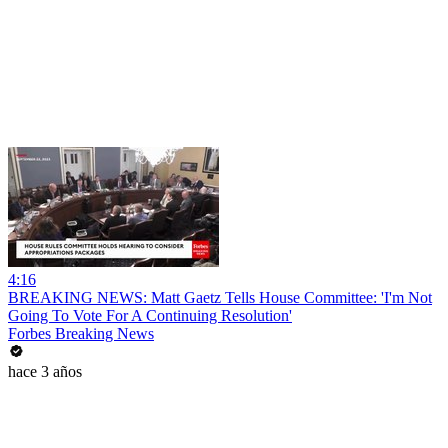
4:16
BREAKING NEWS: Matt Gaetz Tells House Committee: 'I'm Not
Going To Vote For A Continuing Resolution'
Forbes Breaking News
hace 3 años