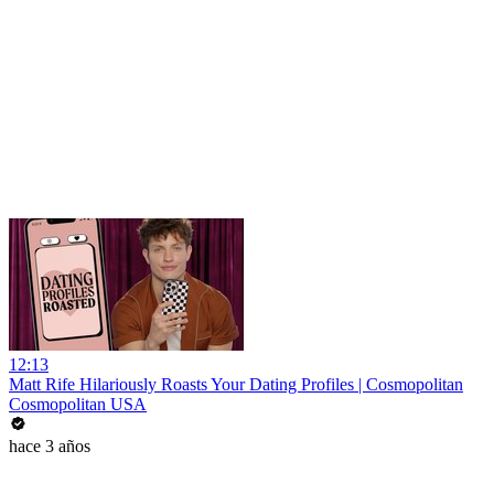
12:13
Matt Rife Hilariously Roasts Your Dating Profiles | Cosmopolitan
Cosmopolitan USA
hace 3 años