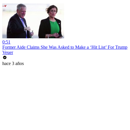
0:51
Former Aide Claims She Was Asked to Make a ‘Hit List’ For Trump
Veuer
hace 3 años