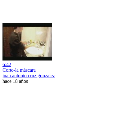
6:42
Corto-la máscara
juan antonio cruz gonzalez
hace 18 años