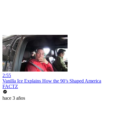
2:55
Vanilla Ice Explains How the 90’s Shaped America
FACTZ
hace 3 años