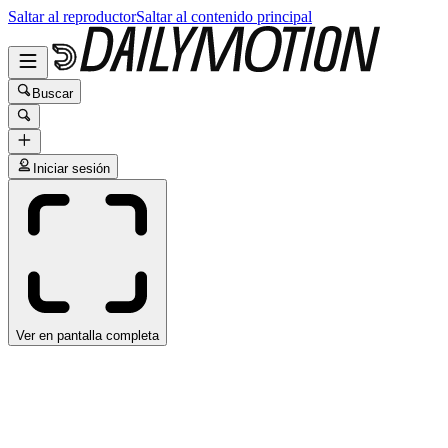
Saltar al reproductor
Saltar al contenido principal
Buscar
Iniciar sesión
Ver en pantalla completa