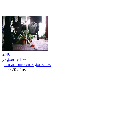
2:46
yagoad y fiser
juan antonio cruz gonzalez
hace 20 años