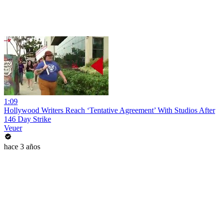
1:09
Hollywood Writers Reach ‘Tentative Agreement’ With Studios After
146 Day Strike
Veuer
hace 3 años