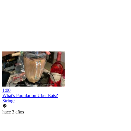
1:00
What's Popular on Uber Eats?
Stringr
hace 3 años