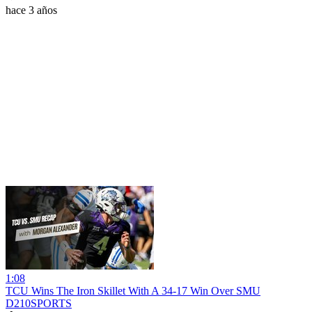
hace 3 años
1:08
TCU Wins The Iron Skillet With A 34-17 Win Over SMU
D210SPORTS