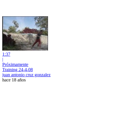
1:37
|
Próximamente
Training 24-4-08
juan antonio cruz gonzalez
hace 18 años