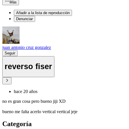
Más
Añadir a la lista de reproducción
Denunciar
juan antonio cruz gonzalez
Seguir
reverso fiser
hace 20 años
no es gran cosa pero bueno jiji XD
bueno me falta acerlo vertical vertical jeje
Categoría