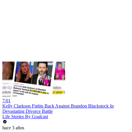
7:01
Kelly Clarkson Fights Back Against Brandon Blackstock In
Devastating Divorce Battle
Life Stories By Goalcast
hace 3 años