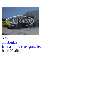
5:42
climbuilds
juan antonio cruz gonzalez
hace 20 años