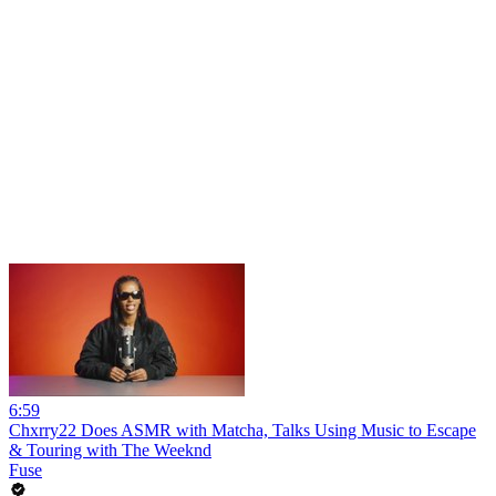
6:59
Chxrry22 Does ASMR with Matcha, Talks Using Music to Escape
& Touring with The Weeknd
Fuse