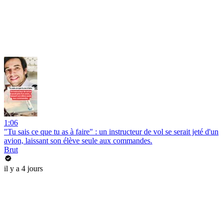
1:06
"Tu sais ce que tu as à faire" : un instructeur de vol se serait jeté d'un
avion, laissant son élève seule aux commandes.
Brut
il y a 4 jours