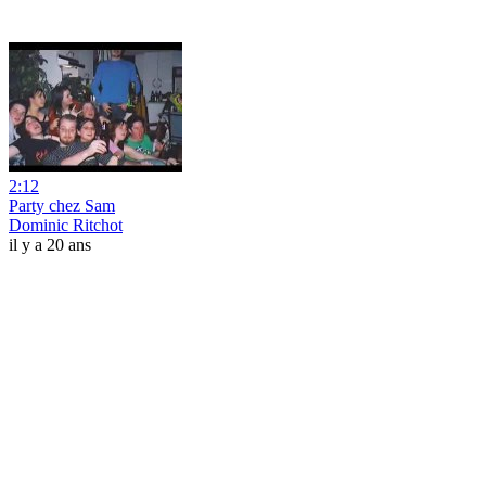
2:12
Party chez Sam
Dominic Ritchot
il y a 20 ans