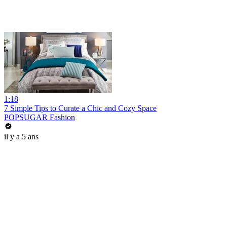
1:18
7 Simple Tips to Curate a Chic and Cozy Space
POPSUGAR Fashion
il y a 5 ans