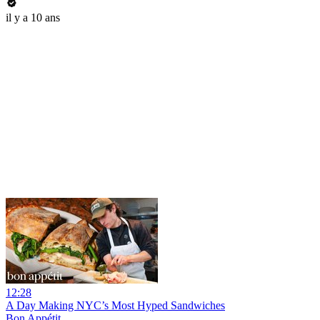
il y a 10 ans
12:28
A Day Making NYC’s Most Hyped Sandwiches
Bon Appétit