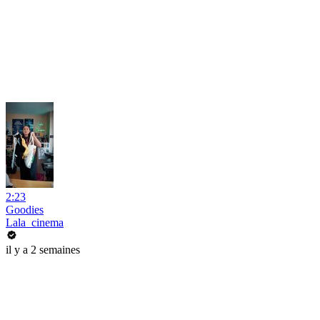
2:23
Goodies
Lala_cinema
il y a 2 semaines