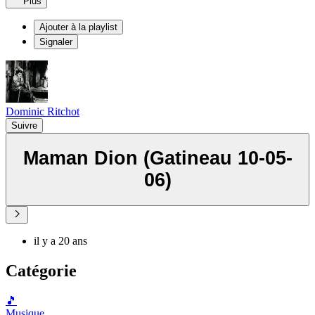
Plus
Ajouter à la playlist
Signaler
Dominic Ritchot
Suivre
Maman Dion (Gatineau 10-05-
06)
il y a 20 ans
Catégorie
🎵
Musique