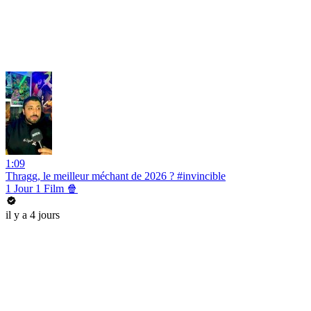
1:09
Thragg, le meilleur méchant de 2026 ? #invincible
1 Jour 1 Film 🍿
il y a 4 jours