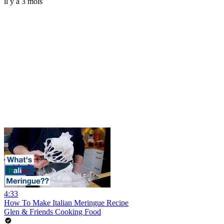
il y a 3 mois
4:33
How To Make Italian Meringue Recipe
Glen & Friends Cooking Food