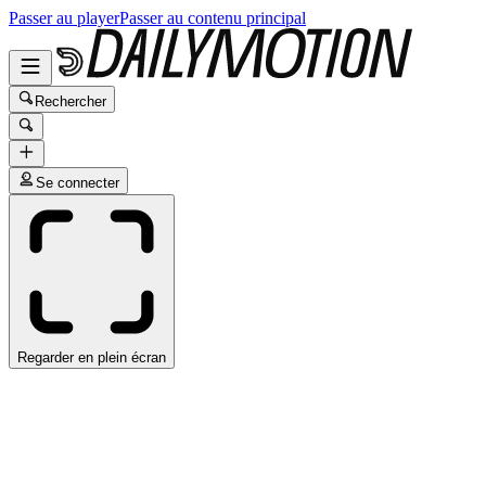
Passer au player
Passer au contenu principal
Rechercher
Se connecter
Regarder en plein écran