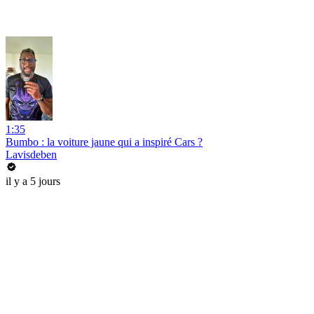
1:35
Bumbo : la voiture jaune qui a inspiré Cars ?
Lavisdeben
il y a 5 jours