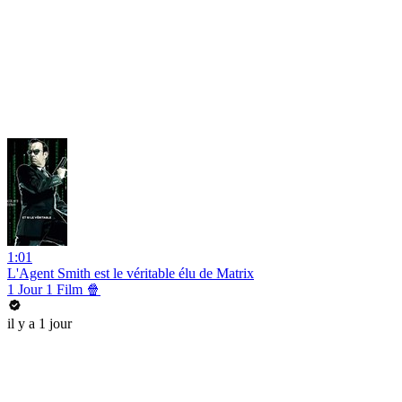
1:01
L'Agent Smith est le véritable élu de Matrix
1 Jour 1 Film 🍿
il y a 1 jour