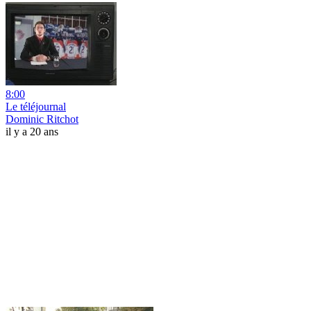
8:00
Le téléjournal
Dominic Ritchot
il y a 20 ans