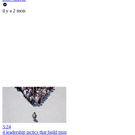
il y a 2 mois
3:24
4 leadership tactics that build trust