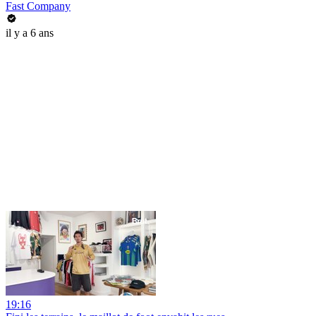
Fast Company
il y a 6 ans
19:16