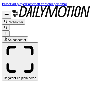
Passer au player
Passer au contenu principal
Rechercher
Se connecter
Regarder en plein écran