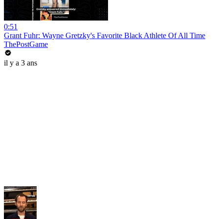
0:51
Grant Fuhr: Wayne Gretzky's Favorite Black Athlete Of All Time
ThePostGame
il y a 3 ans