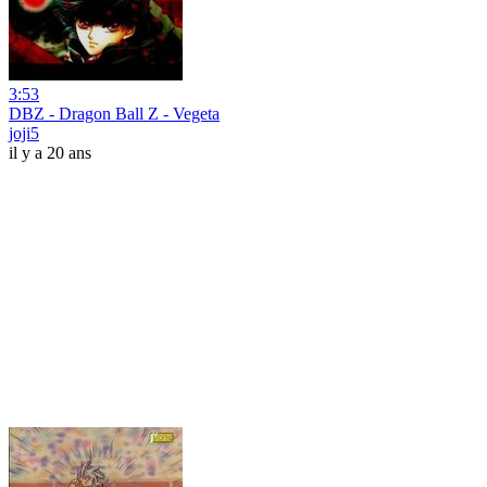
3:53
DBZ - Dragon Ball Z - Vegeta
joji5
il y a 20 ans