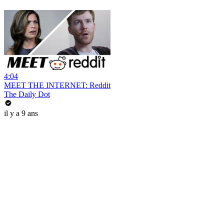
4:04
MEET THE INTERNET: Reddit
The Daily Dot
il y a 9 ans