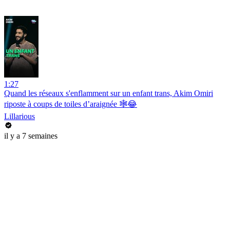
1:27
Quand les réseaux s'enflamment sur un enfant trans, Akim Omiri
riposte à coups de toiles d’araignée 🕸️😂
Lillarious
il y a 7 semaines