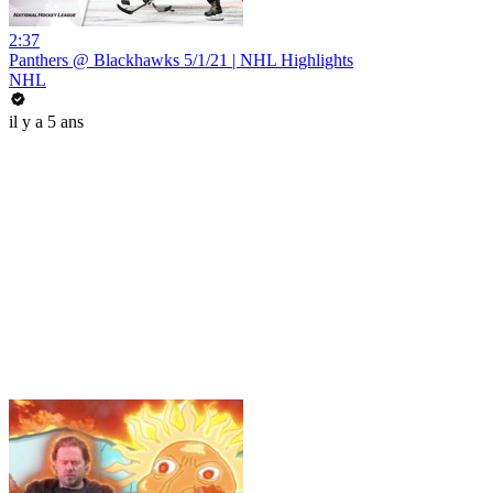
2:37
Panthers @ Blackhawks 5/1/21 | NHL Highlights
NHL
il y a 5 ans