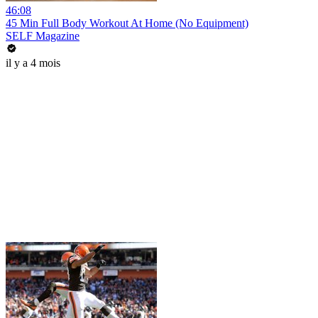
46:08
45 Min Full Body Workout At Home (No Equipment)
SELF Magazine
il y a 4 mois