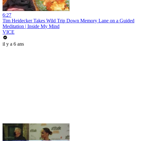
6:27
Tim Heidecker Takes Wild Trip Down Memory Lane on a Guided
Meditation | Inside My Mind
VICE
il y a 6 ans