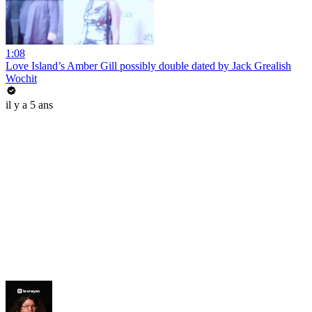
1:08
Love Island’s Amber Gill possibly double dated by Jack Grealish
Wochit
il y a 5 ans