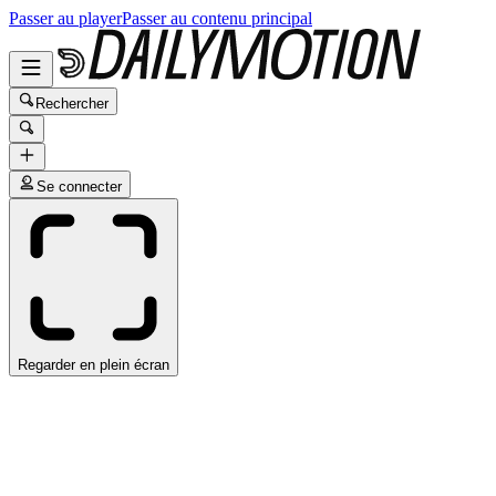
Passer au player
Passer au contenu principal
Rechercher
Se connecter
Regarder en plein écran