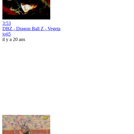
3:53
DBZ - Dragon Ball Z - Vegeta
joji5
il y a 20 ans