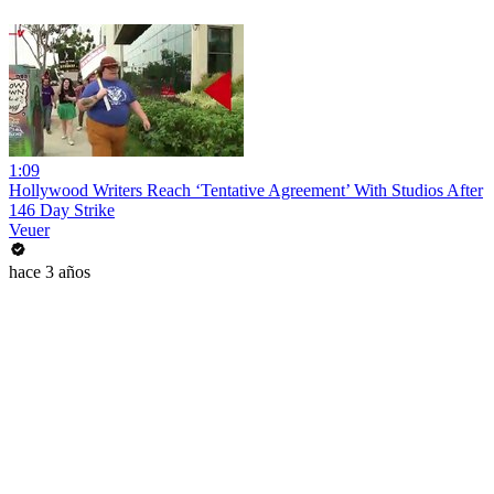
1:09
Hollywood Writers Reach ‘Tentative Agreement’ With Studios After
146 Day Strike
Veuer
hace 3 años