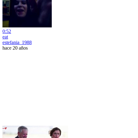
0:52
eat
estefania_1988
hace 20 años