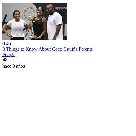
0:46
3 Things to Know About Coco Gauff's Parents
People
hace 3 años