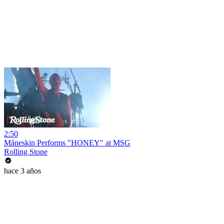
2:50
Måneskin Performs "HONEY" at MSG
Rolling Stone
hace 3 años