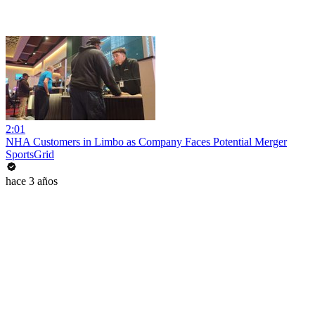
2:01
NHA Customers in Limbo as Company Faces Potential Merger
SportsGrid
hace 3 años