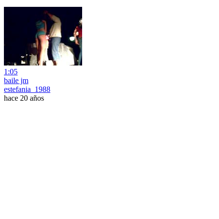
1:05
baile jm
estefania_1988
hace 20 años