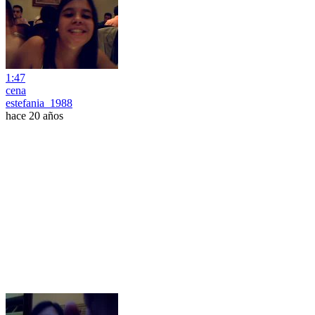
1:47
cena
estefania_1988
hace 20 años