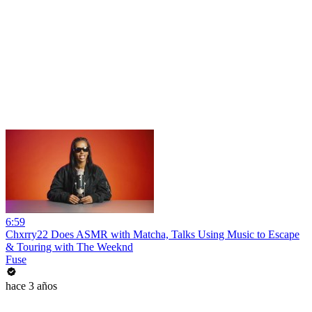
6:59
Chxrry22 Does ASMR with Matcha, Talks Using Music to Escape
& Touring with The Weeknd
Fuse
hace 3 años