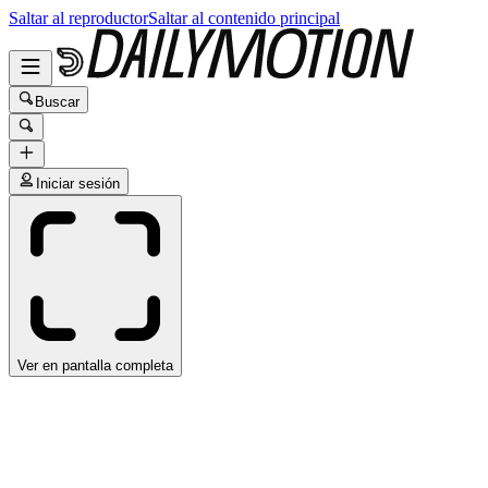
Saltar al reproductor
Saltar al contenido principal
Buscar
Iniciar sesión
Ver en pantalla completa