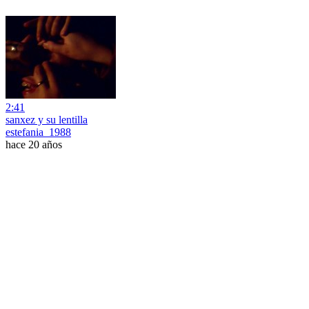
2:41
sanxez y su lentilla
estefania_1988
hace 20 años