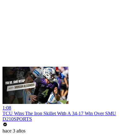
1:08
TCU Wins The Iron Skillet With A 34-17 Win Over SMU
D210SPORTS
hace 3 años