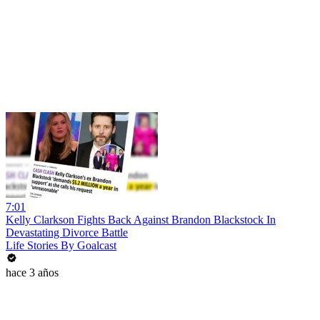
7:01
Kelly Clarkson Fights Back Against Brandon Blackstock In
Devastating Divorce Battle
Life Stories By Goalcast
hace 3 años