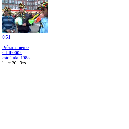
0:51
|
Próximamente
CLIP0002
estefania_1988
hace 20 años