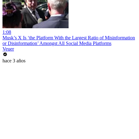
1:08
Musk’s X Is ‘the Platform With the Largest Ratio of Misinformation
or Disinformation’ Amongst All Social Media Platforms
Veuer
hace 3 años