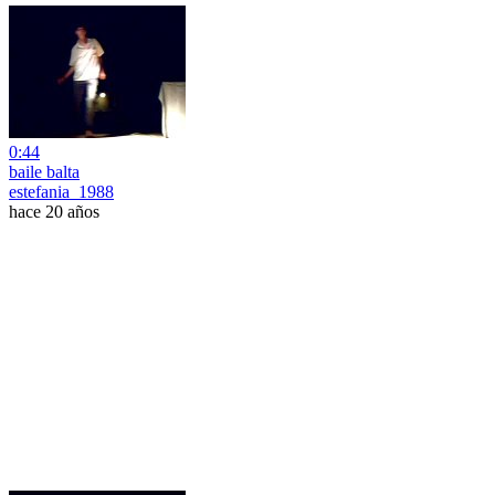
0:44
baile balta
estefania_1988
hace 20 años