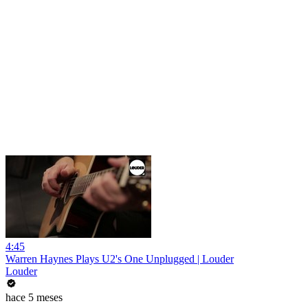
4:45
Warren Haynes Plays U2's One Unplugged | Louder
Louder
hace 5 meses