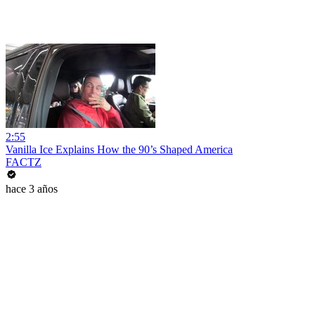
2:55
Vanilla Ice Explains How the 90’s Shaped America
FACTZ
hace 3 años