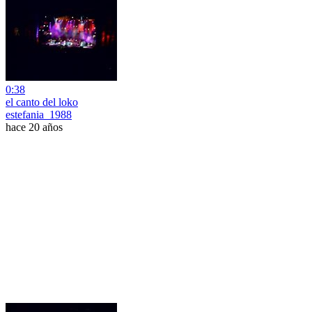
0:38
el canto del loko
estefania_1988
hace 20 años