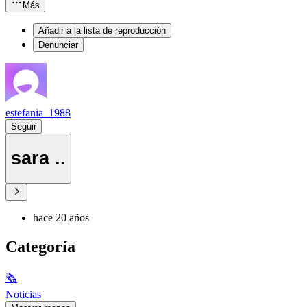
Más
Añadir a la lista de reproducción
Denunciar
estefania_1988
Seguir
sara ..
hace 20 años
Categoría
🗞
Noticias