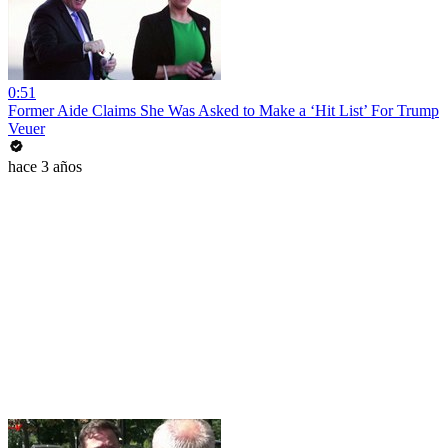
0:51
Former Aide Claims She Was Asked to Make a ‘Hit List’ For Trump
Veuer
hace 3 años