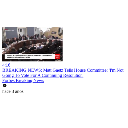
4:16
BREAKING NEWS: Matt Gaetz Tells House Committee: 'I'm Not
Going To Vote For A Continuing Resolution'
Forbes Breaking News
hace 3 años