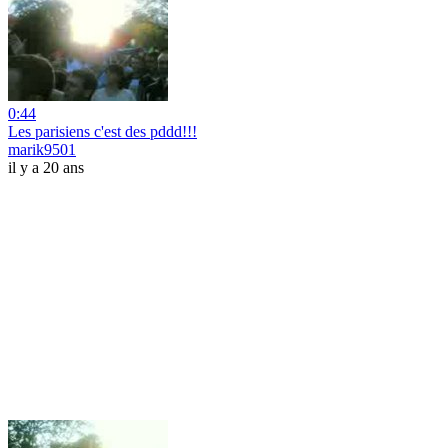
0:44
Les parisiens c'est des pddd!!!
marik9501
il y a 20 ans