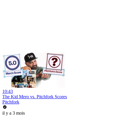
10:43
The Kid Mero vs. Pitchfork Scores
Pitchfork
il y a 3 mois