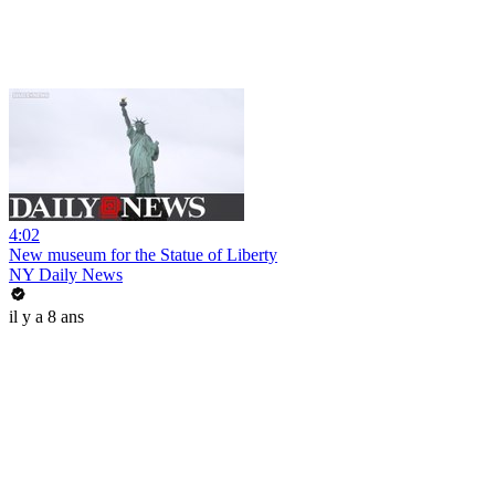
4:02
New museum for the Statue of Liberty
NY Daily News
il y a 8 ans