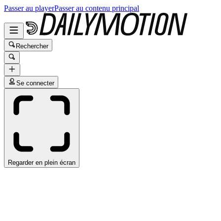
Passer au player
Passer au contenu principal
Rechercher
Se connecter
Regarder en plein écran