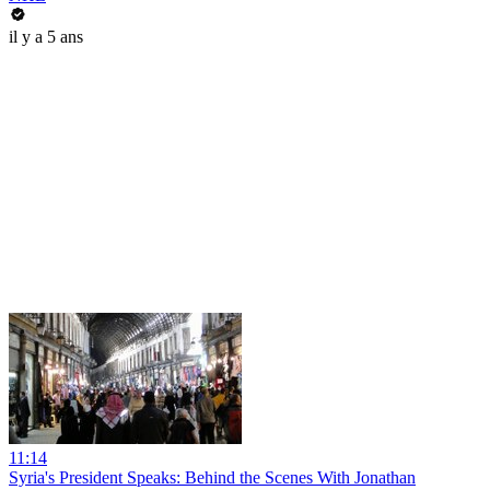
il y a 5 ans
11:14
Syria's President Speaks: Behind the Scenes With Jonathan