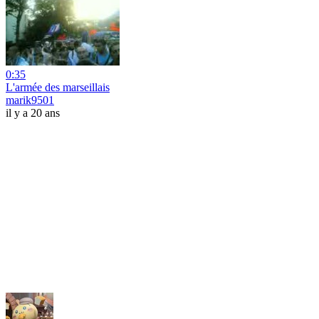
0:35
L'armée des marseillais
marik9501
il y a 20 ans