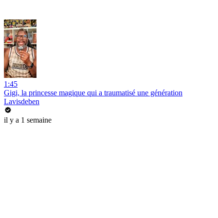
1:45
Gigi, la princesse magique qui a traumatisé une génération
Lavisdeben
il y a 1 semaine