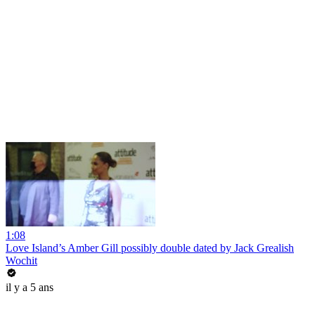
1:08
Love Island’s Amber Gill possibly double dated by Jack Grealish
Wochit
il y a 5 ans