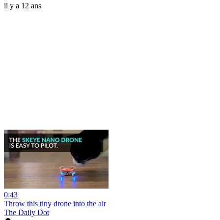
il y a 12 ans
0:43
Throw this tiny drone into the air
The Daily Dot