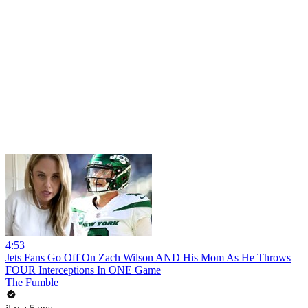
4:53
Jets Fans Go Off On Zach Wilson AND His Mom As He Throws
FOUR Interceptions In ONE Game
The Fumble