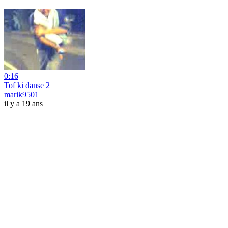
0:16
Tof ki danse 2
marik9501
il y a 19 ans