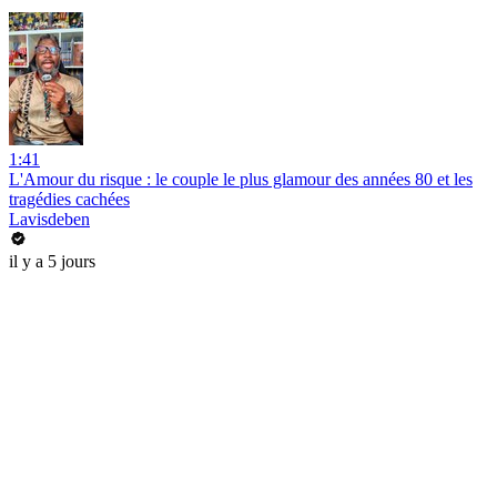
1:41
L'Amour du risque : le couple le plus glamour des années 80 et les
tragédies cachées
Lavisdeben
il y a 5 jours