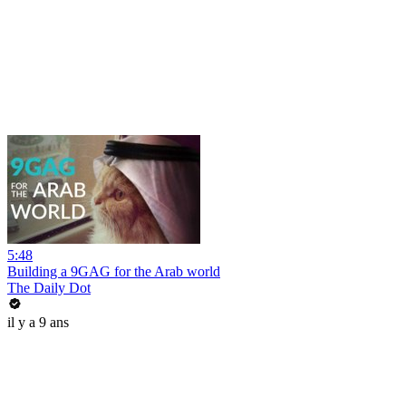
5:48
Building a 9GAG for the Arab world
The Daily Dot
il y a 9 ans