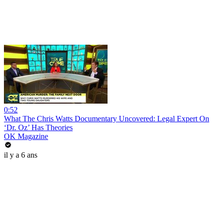
0:52
What The Chris Watts Documentary Uncovered: Legal Expert On
‘Dr. Oz’ Has Theories
OK Magazine
il y a 6 ans