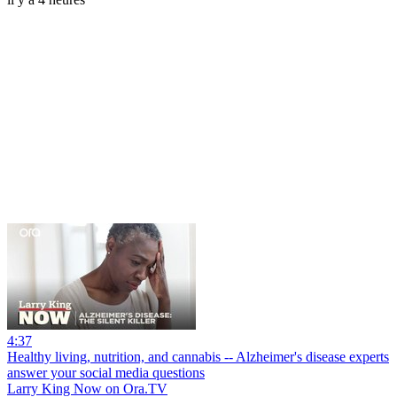
4:37
Healthy living, nutrition, and cannabis -- Alzheimer's disease experts
answer your social media questions
Larry King Now on Ora.TV