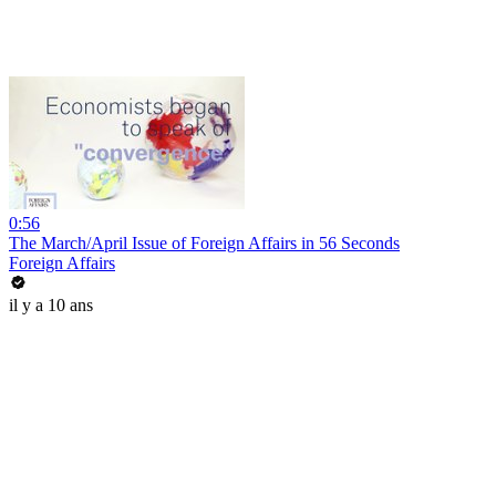
0:56
The March/April Issue of Foreign Affairs in 56 Seconds
Foreign Affairs
il y a 10 ans