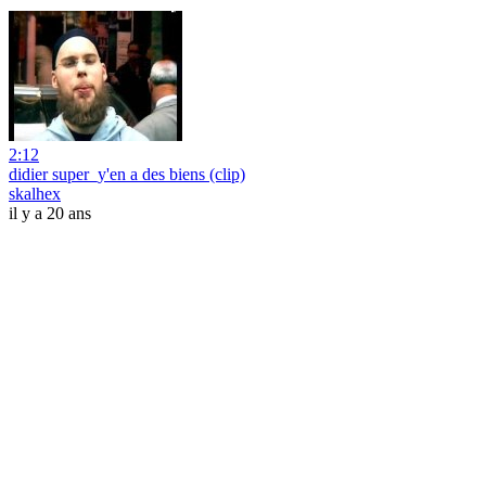
2:12
didier super_y'en a des biens (clip)
skalhex
il y a 20 ans