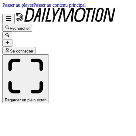
Passer au player
Passer au contenu principal
Rechercher
Se connecter
Regarder en plein écran