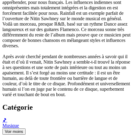
appréhender, pour nous français. Les influences indiennes sont
omniprésentes mais totalement intégrées et la digestion en est
forcément facilitée pour nous. Rainfall est un exemple parfait de
l’ouverture de Nitin Sawhney sur le monde musical en général.
Voilà un morceau, presque R&B, basé sur un rythme Dance assez
langoureux et sur des guitares Flamenco. Ce morceau sonne très
différemment du reste de l’album mais prouve que ce musicien peut
composer de bonnes chansons en mélangeant styles et influences
diverses.
Après avoir cherché pendant de nombreuses années à savoir qui il
était et d’où il venait, Nitin Sawhney a semble-t-il trouvé la réponse
à ses questions et une sorte de paix intérieure ou tout au moins un
apaisement. Il s’est forgé au moins une certitude : il est un être
humain, au delà de toute frontière ou barrière de langue et de
couleur, d’où le titre de ce disque. Profondément et universellement
humain si l’on en juge par le contenu de ce disque, superbement
varié et touchant de bout en bout.
Catégorie
🎵
Musique
Voir moins