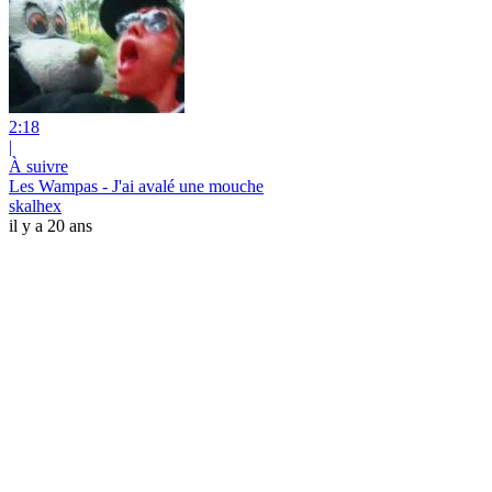
2:18
|
À suivre
Les Wampas - J'ai avalé une mouche
skalhex
il y a 20 ans