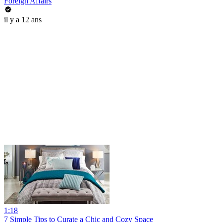
Foreign Affairs
il y a 12 ans
1:18
7 Simple Tips to Curate a Chic and Cozy Space