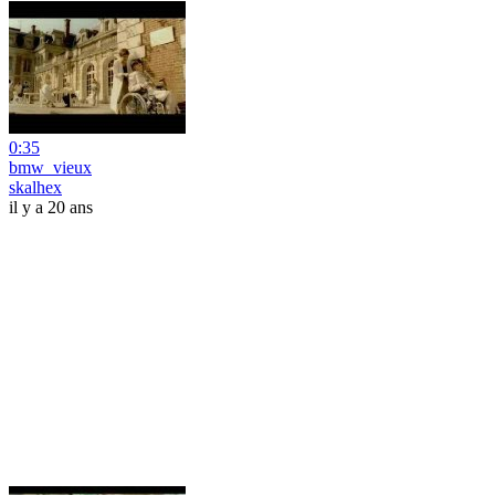
0:35
bmw_vieux
skalhex
il y a 20 ans