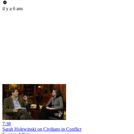
il y a 6 ans
7:38
Sarah Holewinski on Civilians in Conflict