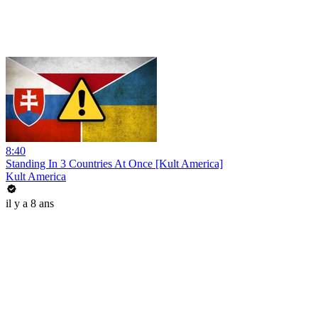
8:40
Standing In 3 Countries At Once [Kult America]
Kult America
il y a 8 ans