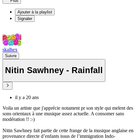
Plus
Ajouter à la playlist
Signaler
skalhex
Suivre
Nitin Sawhney - Rainfall
il y a 20 ans
Voila un artiste que j'apprécie notament pr son style qui melent des
sons orientaux à une musique assez actuelle. A consomer sans
modération !! :-)
Nitin Sawhney fait partie de cette frange de la musique anglaise en
provenance directe d’enfants issus de l’immigration Indo-