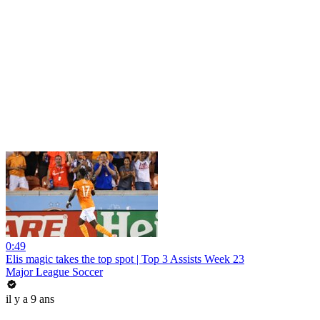
0:49
Elis magic takes the top spot | Top 3 Assists Week 23
Major League Soccer
il y a 9 ans