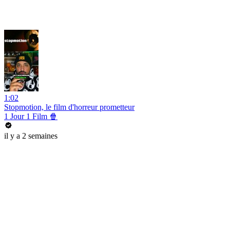
1:02
Stopmotion, le film d'horreur prometteur
1 Jour 1 Film 🍿
il y a 2 semaines