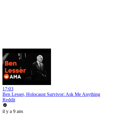
17:03
Ben Lesser, Holocaust Survivor: Ask Me Anything
Reddit
il y a 9 ans