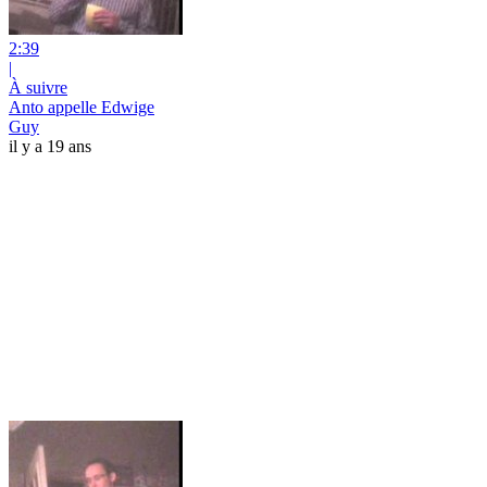
2:39
|
À suivre
Anto appelle Edwige
Guy
il y a 19 ans