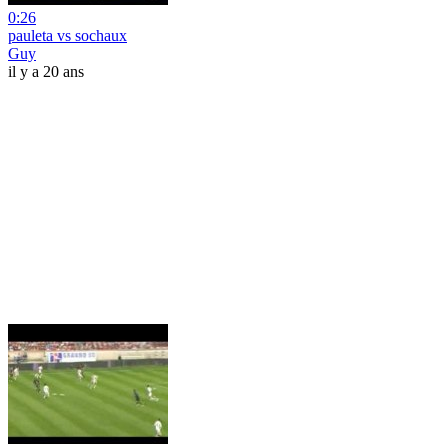
0:26
pauleta vs sochaux
Guy
il y a 20 ans