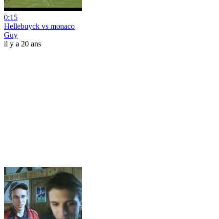
0:15
Hellebuyck vs monaco
Guy
il y a 20 ans