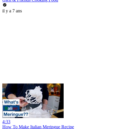
il y a 7 ans
4:33
How To Make Italian Meringue Recipe