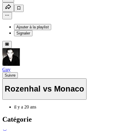
Ajouter à la playlist
Signaler
Guy
Suivre
Rozenhal vs Monaco
il y a 20 ans
Catégorie