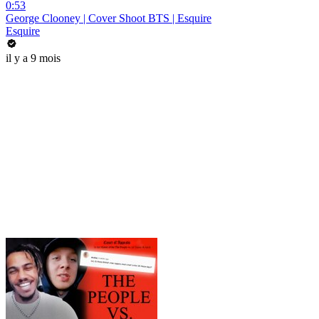
0:53
George Clooney | Cover Shoot BTS | Esquire
Esquire
il y a 9 mois