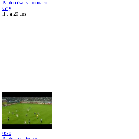
Paulo césar vs monaco
Guy
il y a 20 ans
0:20
Pauleta vs ajaccio