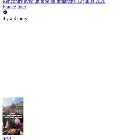
Rencontre avec un tube du dimanche 12 juillet 2026
France Inter
il y a 3 jours
0:53