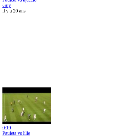
Guy
il y a 20 ans
0:19
Pauleta vs lille