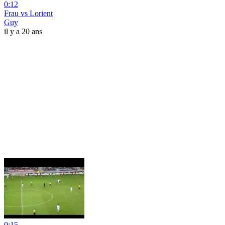
0:12
Frau vs Lorient
Guy
il y a 20 ans
0:15