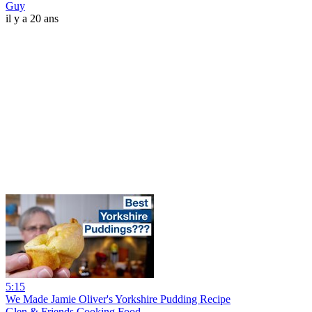
Guy
il y a 20 ans
5:15
We Made Jamie Oliver's Yorkshire Pudding Recipe
Glen & Friends Cooking Food