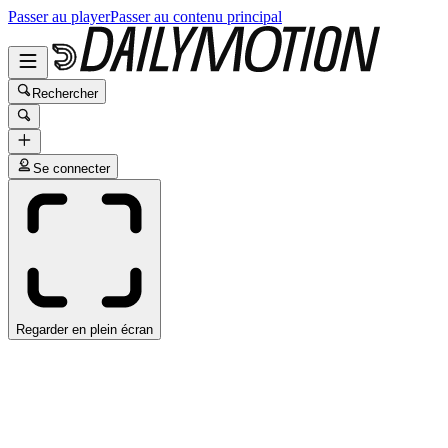
Passer au player
Passer au contenu principal
Rechercher
Se connecter
Regarder en plein écran