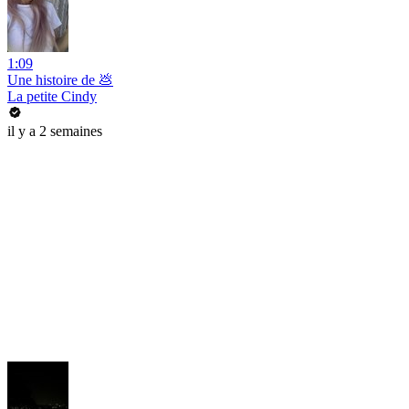
1:09
Une histoire de 💩
La petite Cindy
il y a 2 semaines