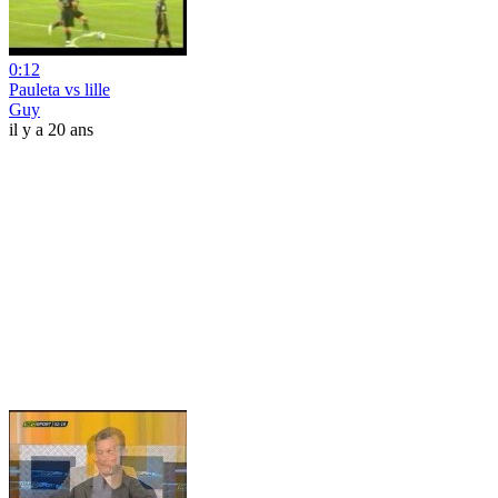
0:12
Pauleta vs lille
Guy
il y a 20 ans