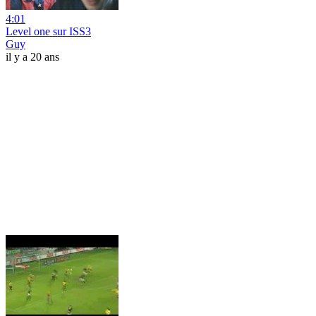
4:01
Level one sur ISS3
Guy
il y a 20 ans