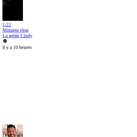
1:22
Moment vlog
La petite Cindy
il y a 10 heures