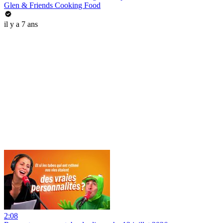
Glen & Friends Cooking Food
il y a 7 ans
2:08