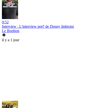
0:52
Interview : L'interview pref' de Denny Imbroisi
Le Bonbon
il y a 1 jour