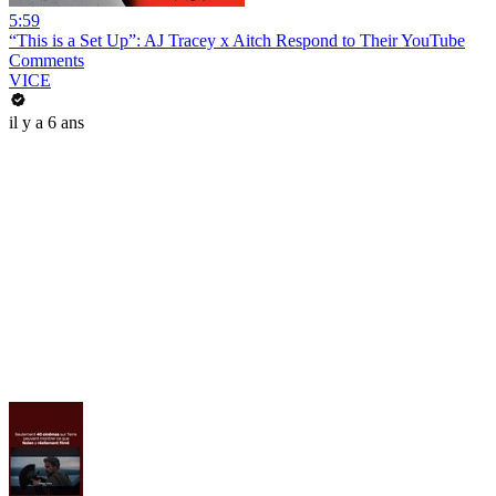
5:59
“This is a Set Up”: AJ Tracey x Aitch Respond to Their YouTube
Comments
VICE
il y a 6 ans