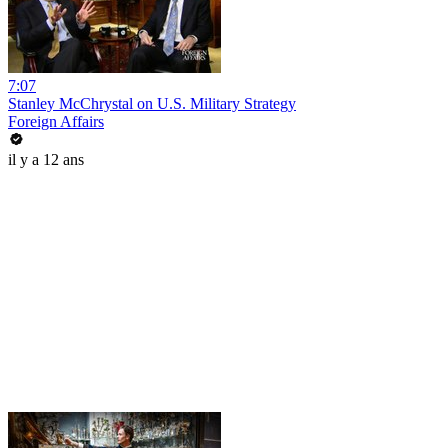
7:07
Stanley McChrystal on U.S. Military Strategy
Foreign Affairs
il y a 12 ans