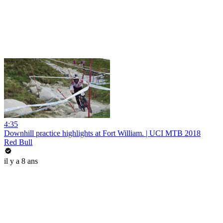
4:35
Downhill practice highlights at Fort William. | UCI MTB 2018
Red Bull
il y a 8 ans