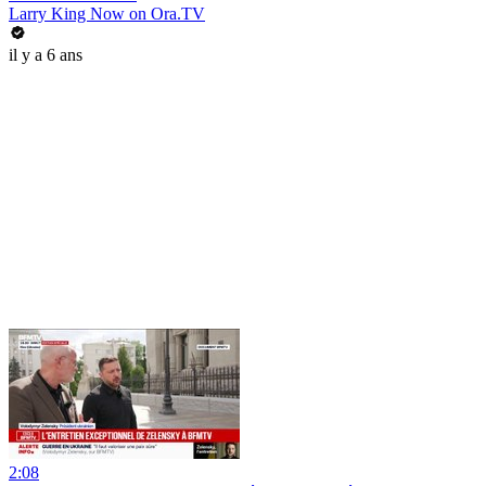
Larry King Now on Ora.TV
il y a 6 ans
2:08