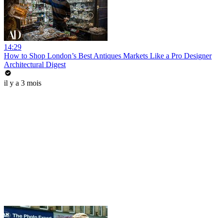
14:29
How to Shop London’s Best Antiques Markets Like a Pro Designer
Architectural Digest
il y a 3 mois