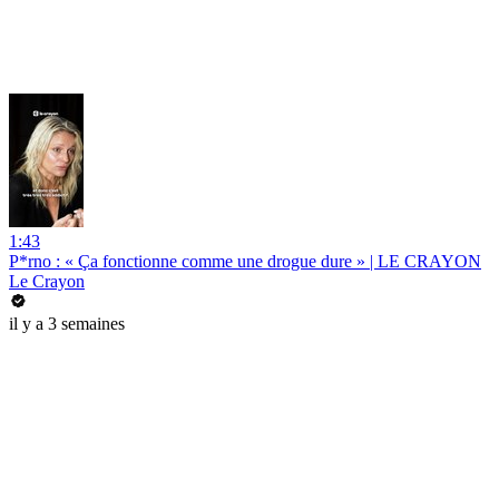
1:43
P*rno : « Ça fonctionne comme une drogue dure » | LE CRAYON
Le Crayon
il y a 3 semaines