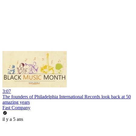
3:07
The founders of Philadelphia International Records look back at 50
amazing years
Fast Company
il y a 5 ans