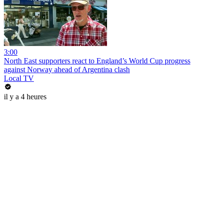
3:00
North East supporters react to England’s World Cup progress
against Norway ahead of Argentina clash
Local TV
il y a 4 heures