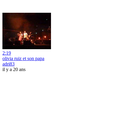
2:19
olivia ruiz et son papa
adri83
il y a 20 ans