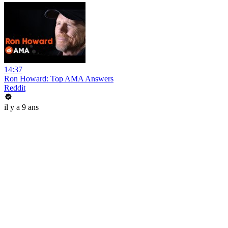
14:37
Ron Howard: Top AMA Answers
Reddit
il y a 9 ans