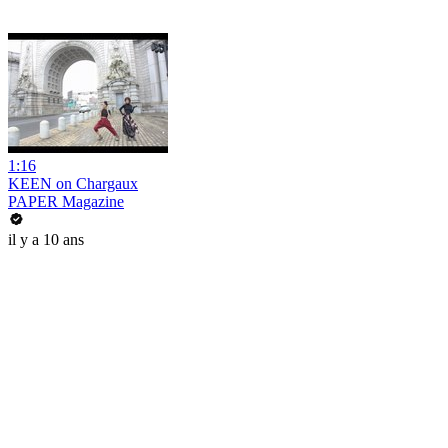
1:16
KEEN on Chargaux
PAPER Magazine
il y a 10 ans