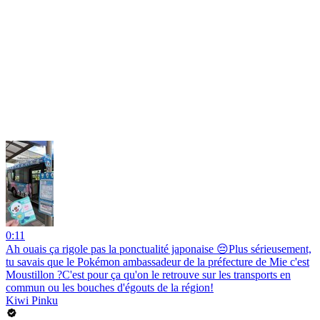
0:11
Ah ouais ça rigole pas la ponctualité japonaise 😔Plus sérieusement,
tu savais que le Pokémon ambassadeur de la préfecture de Mie c'est
Moustillon ?C'est pour ça qu'on le retrouve sur les transports en
commun ou les bouches d'égouts de la région!
Kiwi Pinku