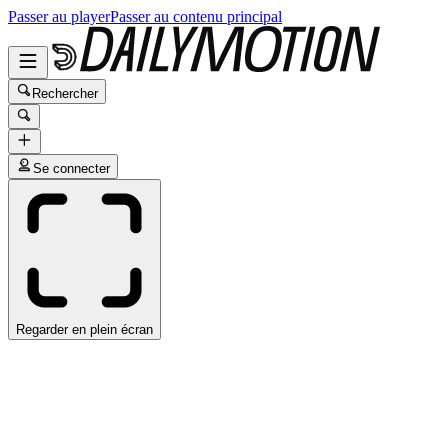
Passer au player
Passer au contenu principal
Rechercher
Se connecter
Regarder en plein écran