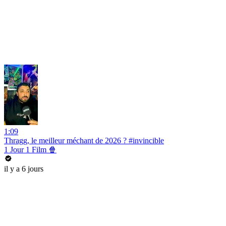
1:09
Thragg, le meilleur méchant de 2026 ? #invincible
1 Jour 1 Film 🍿
il y a 6 jours