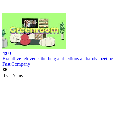
4:00
Brandlive reinvents the long and tedious all hands meeting
Fast Company
il y a 5 ans