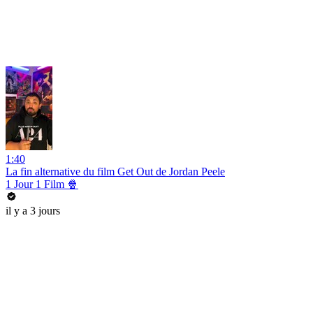
1:40
La fin alternative du film Get Out de Jordan Peele
1 Jour 1 Film 🍿
il y a 3 jours