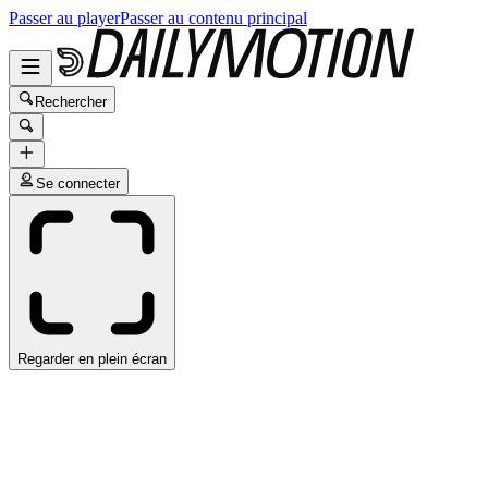
Passer au player
Passer au contenu principal
Rechercher
Se connecter
Regarder en plein écran