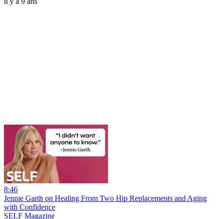
il y a 9 ans
8:46
Jennie Garth on Healing From Two Hip Replacements and Aging
with Confidence
SELF Magazine