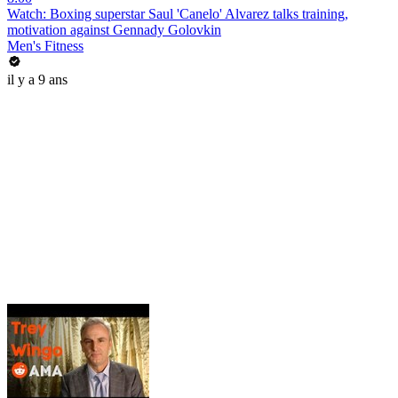
Watch: Boxing superstar Saul 'Canelo' Alvarez talks training,
motivation against Gennady Golovkin
Men's Fitness
il y a 9 ans