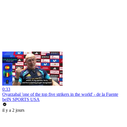
0:33
Oyarzabal 'one of the top five strikers in the world' - de la Fuente
beIN SPORTS USA
il y a 2 jours