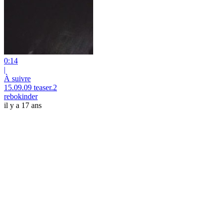
0:14
|
À suivre
15.09.09 teaser.2
rebokinder
il y a 17 ans