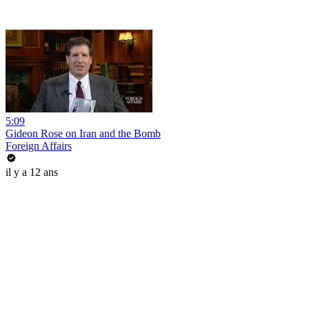
5:09
Gideon Rose on Iran and the Bomb
Foreign Affairs
il y a 12 ans