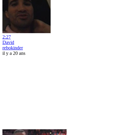
2:27
David
rebokinder
il y a 20 ans