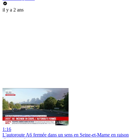
il y a 2 ans
1:16
L'autoroute A6 fermée dans un sens en Seine-et-Marne en raison