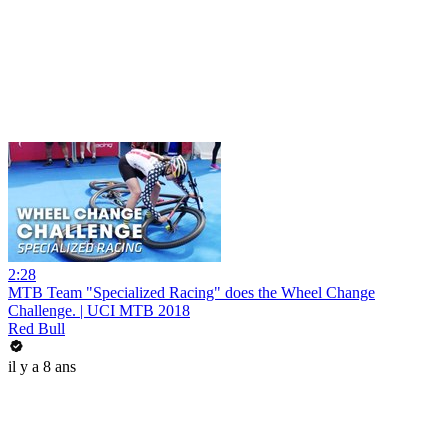
2:28
MTB Team "Specialized Racing" does the Wheel Change
Challenge. | UCI MTB 2018
Red Bull
il y a 8 ans