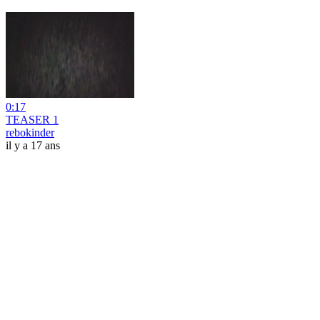
0:17
TEASER 1
rebokinder
il y a 17 ans