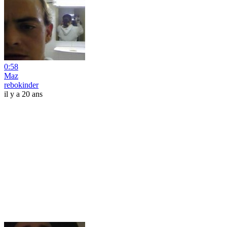
0:58
Maz
rebokinder
il y a 20 ans