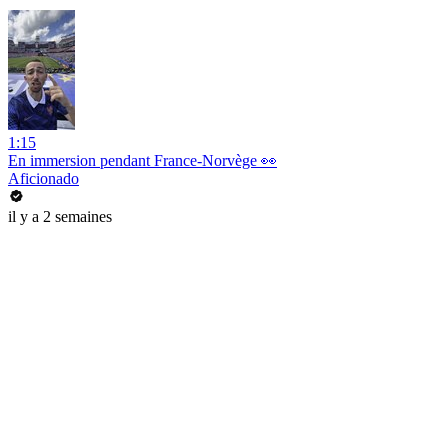
1:15
En immersion pendant France-Norvège 👀
Aficionado
il y a 2 semaines