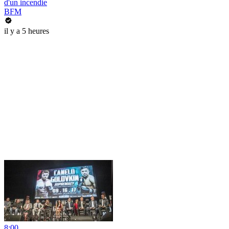
d'un incendie
BFM
il y a 5 heures
8:00