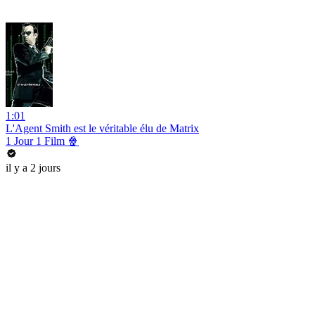
1:01
L'Agent Smith est le véritable élu de Matrix
1 Jour 1 Film 🍿
il y a 2 jours