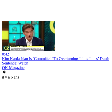
0:42
Kim Kardashian Is ‘Committed’ To Overturning Julius Jones’ Death
Sentence: Watch
OK Magazine
il y a 6 ans