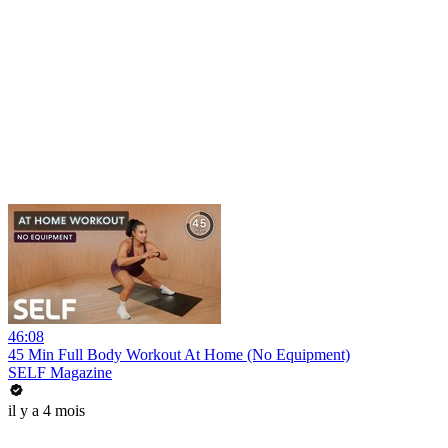
46:08
45 Min Full Body Workout At Home (No Equipment)
SELF Magazine
il y a 4 mois