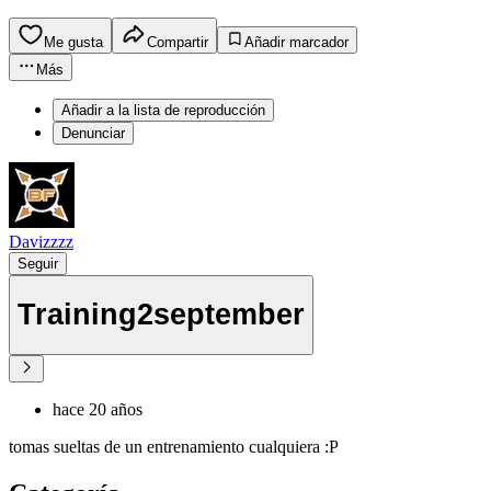
Me gusta
Compartir
Añadir marcador
Más
Añadir a la lista de reproducción
Denunciar
Davizzzz
Seguir
Training2september
hace 20 años
tomas sueltas de un entrenamiento cualquiera :P