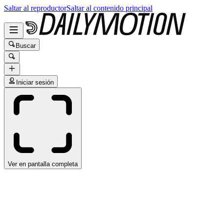
Saltar al reproductor
Saltar al contenido principal
Buscar
Iniciar sesión
Ver en pantalla completa